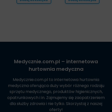
Dodaj do koszyka
Dodaj do koszyka
Medycznie.com.pl
– internetowa
hurtownia medyczna
Medycznie.com.pl
to internetowa hurtownia
medyczna oferująca duży wybór różnego rodzaju
sprzętu medycznego, produktów higienicznych,
opatrunkowych i in. Zajmujemy się zaopatrzeniem
dla służby zdrowia i nie tylko. Skorzystaj z naszej
oferty!