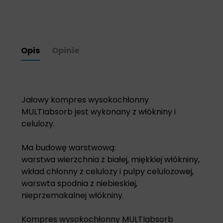
Opis
Opinie
Jałowy kompres wysokochłonny
MULTIabsorb jest wykonany z włókniny i
celulozy.
Ma budowę warstwową:
warstwa wierzchnia z białej, miękkiej włókniny,
wkład chłonny z celulozy i pulpy celulozowej,
warswta spodnia z niebieskiej,
nieprzemakalnej włókniny.
Kompres wysokochłonny MULTIabsorb