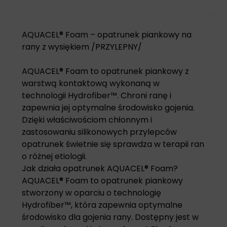
AQUACEL® Foam – opatrunek piankowy na
rany z wysiękiem /PRZYLEPNY/
AQUACEL® Foam to opatrunek piankowy z
warstwą kontaktową wykonaną w
technologii Hydrofiber™. Chroni ranę i
zapewnia jej optymalne środowisko gojenia.
Dzięki właściwościom chłonnym i
zastosowaniu silikonowych przylepców
opatrunek świetnie się sprawdza w terapii ran
o różnej etiologii.
Jak działa opatrunek AQUACEL® Foam?
AQUACEL® Foam to opatrunek piankowy
stworzony w oparciu o technologię
Hydrofiber™, która zapewnia optymalne
środowisko dla gojenia rany. Dostępny jest w