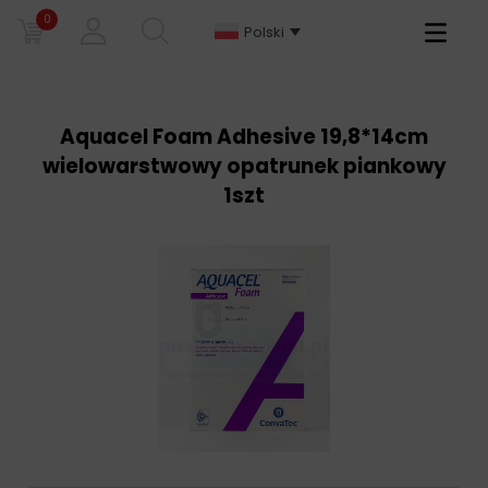
0
Primary
Polski
Menu
Aquacel Foam Adhesive 19,8*14cm
wielowarstwowy opatrunek piankowy
1szt