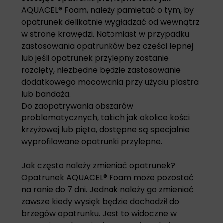
AQUACEL® Foam, należy pamiętać o tym, by
opatrunek delikatnie wygładzać od wewnątrz
w stronę krawędzi. Natomiast w przypadku
zastosowania opatrunków bez części lepnej
lub jeśli opatrunek przylepny zostanie
rozcięty, niezbędne będzie zastosowanie
dodatkowego mocowania przy użyciu plastra
lub bandaża.
Do zaopatrywania obszarów
problematycznych, takich jak okolice kości
krzyżowej lub pięta, dostępne są specjalnie
wyprofilowane opatrunki przylepne.
Jak często należy zmieniać opatrunek?
Opatrunek AQUACEL® Foam może pozostać
na ranie do 7 dni. Jednak należy go zmieniać
zawsze kiedy wysięk będzie dochodził do
brzegów opatrunku. Jest to widoczne w