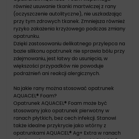
również usuwanie tkanki martwiczej z rany
(oczyszczenie autolityczne), nie uszkadzając
przy tym zdrowych tkanek. Zmniejsza również
ryzyko zakażenia krzyżowego podczas zmiany
opatrunku.
Dzięki zastosowaniu delikatnego przylepca na
bazie silikonu opatrunek nie sprawia bólu przy
zdejmowaniu, jest łatwy do usunięcia, w
większości przypadków nie powoduje
podrażnień ani reakcji alergicznych.
Na jakie rany można stosować opatrunek
AQUACEL® Foam?
Opatrunek AQUACEL® Foam może być
stosowany jako opatrunek pierwotny w
ranach płytkich, bez cech infekcji. Stanowi
także idealne przykrycie jako wtórny z
opatrunkami AQUACEL® Ag+ Extra w ranach