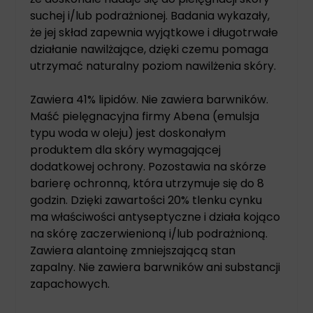
suchej i/lub podrażnionej. Badania wykazały,
że jej skład zapewnia wyjątkowe i długotrwałe
działanie nawilżające, dzięki czemu pomaga
utrzymać naturalny poziom nawilżenia skóry.
Zawiera 41% lipidów. Nie zawiera barwników.
Maść pielęgnacyjna firmy Abena (emulsja
typu woda w oleju) jest doskonałym
produktem dla skóry wymagającej
dodatkowej ochrony. Pozostawia na skórze
barierę ochronną, która utrzymuje się do 8
godzin. Dzięki zawartości 20% tlenku cynku
ma właściwości antyseptyczne i działa kojąco
na skórę zaczerwienioną i/lub podrażnioną.
Zawiera alantoinę zmniejszającą stan
zapalny. Nie zawiera barwników ani substancji
zapachowych.