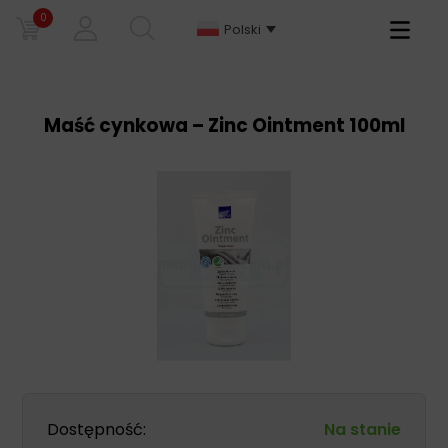
0
Primary
Polski
Menu
Maść cynkowa – Zinc Ointment 100ml
Dostępność:
Na stanie