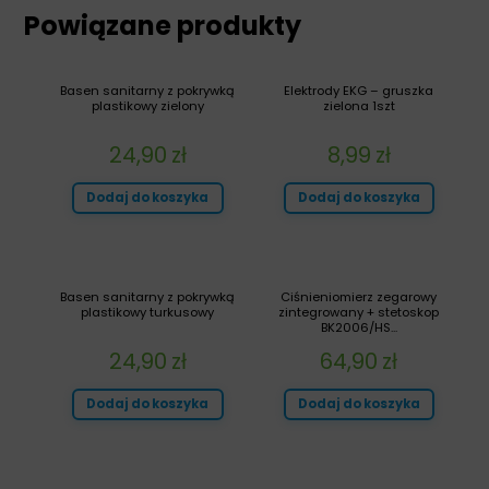
Powiązane produkty
Basen sanitarny z pokrywką
Elektrody EKG – gruszka
plastikowy zielony
zielona 1szt
24,90
zł
8,99
zł
Dodaj do koszyka
Dodaj do koszyka
Basen sanitarny z pokrywką
Ciśnieniomierz zegarowy
plastikowy turkusowy
zintegrowany + stetoskop
BK2006/HS...
24,90
zł
64,90
zł
Dodaj do koszyka
Dodaj do koszyka