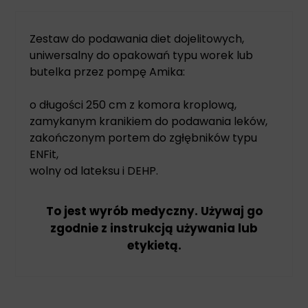
Zestaw do podawania diet dojelitowych,
uniwersalny do opakowań typu worek lub
butelka przez pompę Amika:
o długości 250 cm z komora kroplową,
zamykanym kranikiem do podawania leków,
zakończonym portem do zgłębników typu
ENFit,
wolny od lateksu i DEHP.
To jest wyrób medyczny. Używaj go
zgodnie z instrukcją używania lub
etykietą.