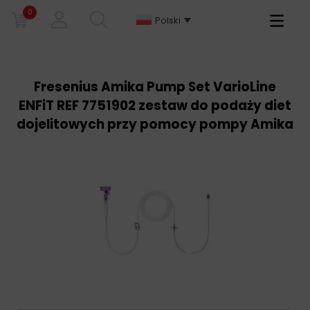
0
Primary
Polski
Menu
Fresenius Amika Pump Set VarioLine
ENFiT REF 7751902 zestaw do podaży diet
dojelitowych przy pomocy pompy Amika