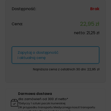
Dostępność:
Brak
22,95
zł
Cena:
netto:
21,25
zł
Zapytaj o dostępność
i aktualną cenę
Najniższa cena z ostatnich 30 dni:
22,95
zł
Darmowa dostawa
dla zamówień od 300 zł netto*
*Dotyczy 1 sztuki paczki kurierskiej
(W przypadku transportu Medycznego koszt transportu