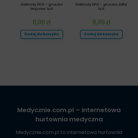
Elektrody EKG – gruszka
Elektrody EKG – gruszka żółta
brązowa 1szt
1szt
8,99
zł
8,99
zł
Dodaj do koszyka
Dodaj do koszyka
Medycznie.com.pl
– internetowa
hurtownia medyczna
Medycznie.com.pl
to internetowa hurtownia