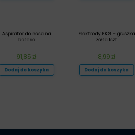
Aspirator do nosa na
Elektrody EKG – gruszka
baterie
żółta 1szt
91,85
zł
8,99
zł
Dodaj do koszyka
Dodaj do koszyka