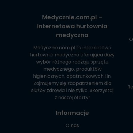
Medycznie.com.pl
–
internetowa hurtownia
medyczna
O
Medycznie.com.pl
to internetowa
hurtownia medyczna oferująca duży
wybór różnego rodzaju sprzętu
medycznego, produktów
higienicznych, opatrunkowych i in.
Zajmujemy się zaopatrzeniem dla
Re
służby zdrowia i nie tylko. Skorzystaj
z naszej oferty!
Informacje
O nas