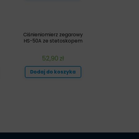
Ciśnieniomierz zegarowy
HS-50A ze stetoskopem
52,90
zł
Dodaj do koszyka