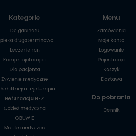
Kategorie
Menu
Do gabinetu
Zamówienia
pieka długoterminowa
Moje konto
Leczenie ran
Logowanie
Kompresjoterapia
Rejestracja
Dla pacjenta
Koszyk
Żywienie medyczne
Dostawa
habilitacja i fizjoterapia
Do pobrania
Refundacja NFZ
Odzież medyczna
Cennik
OBUWIE
Meble medyczne