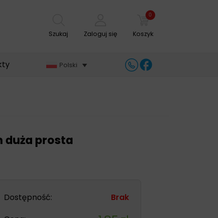
0
Szukaj
Zaloguj się
Koszyk
kty
Polski
 duża prosta
Dostępność:
Brak