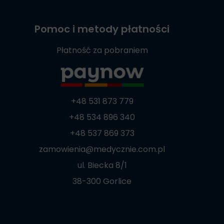
Pomoc i metody płatności
Płatność za pobraniem
+48 531 873 779
+48 534 896 340
+48 537 869 373
zamowienia@medycznie.com.pl
ul. Biecka 8/1
38-300 Gorlice