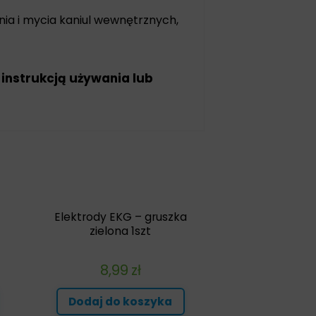
ia i mycia kaniul wewnętrznych,
 instrukcją używania lub
Elektrody EKG – gruszka
zielona 1szt
8,99
zł
Dodaj do koszyka