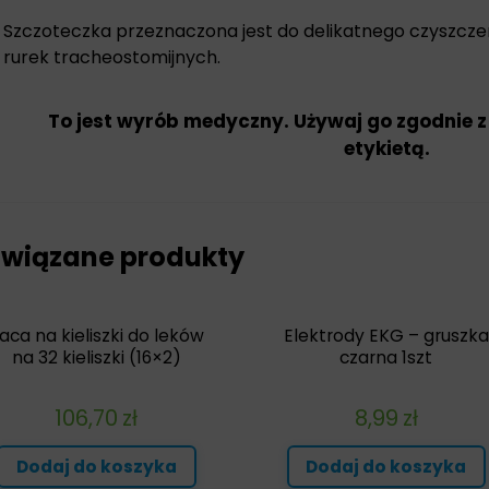
Szczoteczka przeznaczona jest do delikatnego czyszczen
rurek tracheostomijnych.
To jest wyrób medyczny. Używaj go zgodnie z
etykietą.
wiązane produkty
aca na kieliszki do leków
Elektrody EKG – gruszka
na 32 kieliszki (16×2)
czarna 1szt
106,70
zł
8,99
zł
Dodaj do koszyka
Dodaj do koszyka