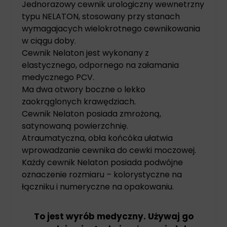
Jednorazowy cewnik urologiczny wewnetrzny
typu NELATON, stosowany przy stanach
wymagajacych wielokrotnego cewnikowania
w ciągu doby.
Cewnik Nelaton jest wykonany z
elastycznego, odpornego na załamania
medycznego PCV.
Ma dwa otwory boczne o lekko
zaokrąglonych krawędziach.
Cewnik Nelaton posiada zmrożoną,
satynowaną powierzchnię.
Atraumatyczna, obła końcóka ułatwia
wprowadzanie cewnika do cewki moczowej.
Każdy cewnik Nelaton posiada podwójne
oznaczenie rozmiaru – kolorystyczne na
łączniku i numeryczne na opakowaniu.
To jest wyrób medyczny. Używaj go