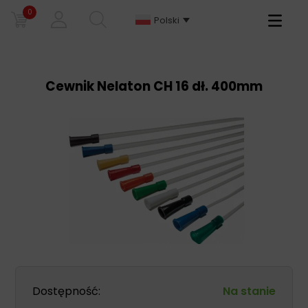
0
Primary
Polski
Menu
Cewnik Nelaton CH 16 dł. 400mm
Dostępność:
Na stanie