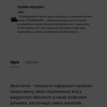
Szybka wysyłka
48h*
* W przypadku wyboru opcji dostawy za pośrednictwem
kuriera PHARMALINK – dedykowanego do transportu
produktów w kontrolowanej temperaturze – uprzejmie
informujemy, że czas realizacji dostawy może ulec
wydłużeniu o jeden dodatkowy dzień roboczy.
Opis
Opinie
Bluza GAIA – klasyka w najlepszym wydaniu!
Nowoczesny, lekko dopasowany krój z
eleganckim dekoltem w serek podkreśla
sylwetkę, zachowując pełną swobodę