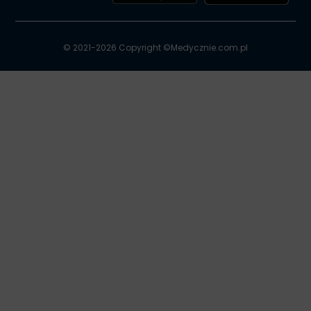
© 2021-2026 Copyright ©
Medycznie.com.pl