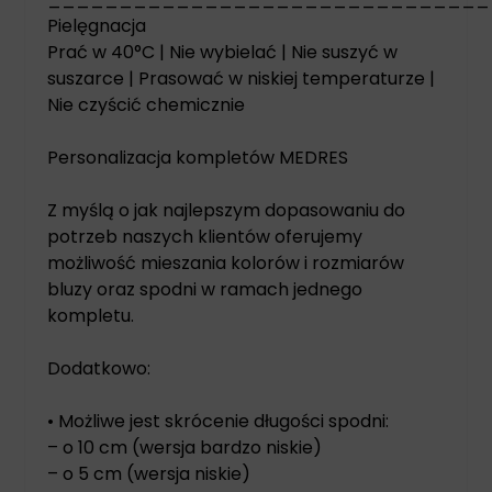
Pielęgnacja
Prać w 40°C | Nie wybielać | Nie suszyć w
suszarce | Prasować w niskiej temperaturze |
Nie czyścić chemicznie
Personalizacja kompletów MEDRES
Z myślą o jak najlepszym dopasowaniu do
potrzeb naszych klientów oferujemy
możliwość mieszania kolorów i rozmiarów
bluzy oraz spodni w ramach jednego
kompletu.
Dodatkowo:
• Możliwe jest skrócenie długości spodni:
– o 10 cm (wersja bardzo niskie)
– o 5 cm (wersja niskie)