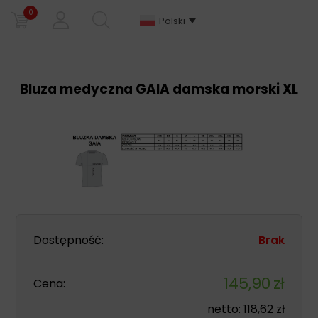
0
Polski
Bluza medyczna GAIA damska morski XL
Dostępność:
Brak
145,90
zł
Cena:
netto:
118,62
zł