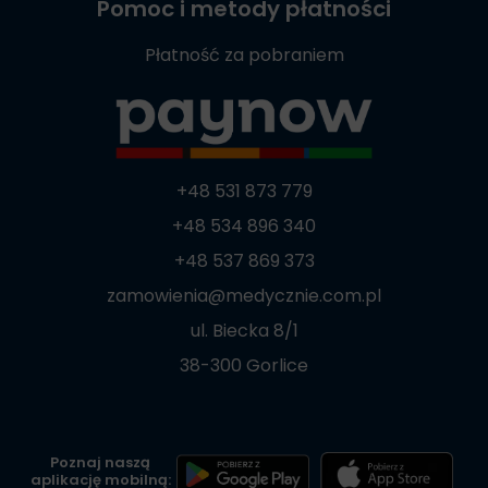
Pomoc i metody płatności
Płatność za pobraniem
+48 531 873 779
+48 534 896 340
+48 537 869 373
zamowienia@medycznie.com.pl
ul. Biecka 8/1
38-300 Gorlice
Poznaj naszą
aplikację mobilną: