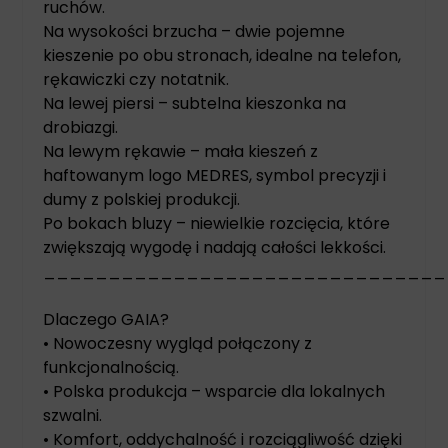
ruchów.
Na wysokości brzucha – dwie pojemne
kieszenie po obu stronach, idealne na telefon,
rękawiczki czy notatnik.
Na lewej piersi – subtelna kieszonka na
drobiazgi.
Na lewym rękawie – mała kieszeń z
haftowanym logo MEDRES, symbol precyzji i
dumy z polskiej produkcji.
Po bokach bluzy – niewielkie rozcięcia, które
zwiększają wygodę i nadają całości lekkości.
_______________________________
Dlaczego GAIA?
• Nowoczesny wygląd połączony z
funkcjonalnością.
• Polska produkcja – wsparcie dla lokalnych
szwalni.
• Komfort, oddychalność i rozciągliwość dzięki