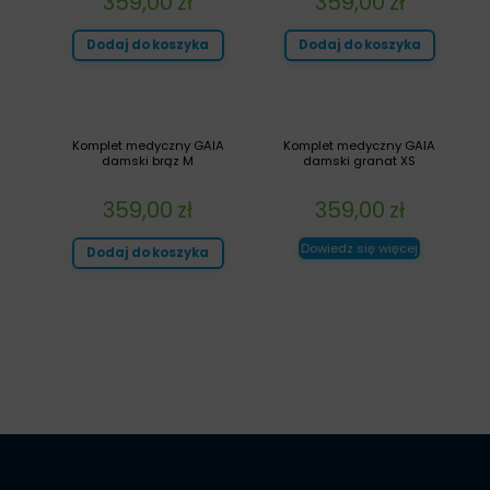
359,00
zł
359,00
zł
Dodaj do koszyka
Dodaj do koszyka
Komplet medyczny GAIA
Komplet medyczny GAIA
damski brąz M
damski granat XS
359,00
zł
359,00
zł
Dowiedz się więcej
Dodaj do koszyka