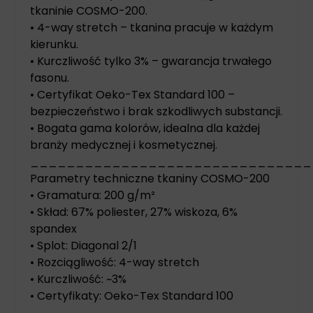
tkaninie COSMO-200.
• 4-way stretch – tkanina pracuje w każdym
kierunku.
• Kurczliwość tylko 3% – gwarancja trwałego
fasonu.
• Certyfikat Oeko-Tex Standard 100 –
bezpieczeństwo i brak szkodliwych substancji.
• Bogata gama kolorów, idealna dla każdej
branży medycznej i kosmetycznej.
_______________________________
Parametry techniczne tkaniny COSMO-200
• Gramatura: 200 g/m²
• Skład: 67% poliester, 27% wiskoza, 6%
spandex
• Splot: Diagonal 2/1
• Rozciągliwość: 4-way stretch
• Kurczliwość: ~3%
• Certyfikaty: Oeko-Tex Standard 100
_______________________________