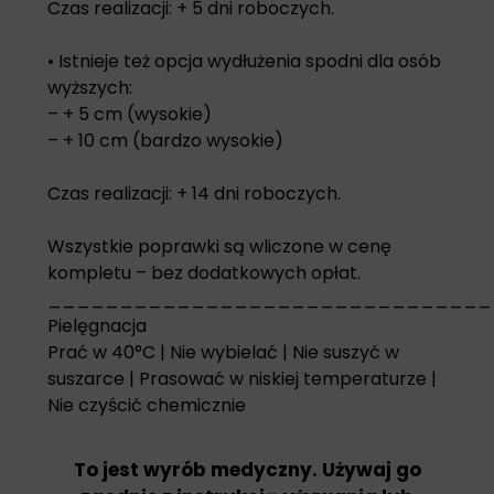
Czas realizacji: + 5 dni roboczych.
• Istnieje też opcja wydłużenia spodni dla osób
wyższych:
– + 5 cm (wysokie)
– + 10 cm (bardzo wysokie)
Czas realizacji: + 14 dni roboczych.
Wszystkie poprawki są wliczone w cenę
kompletu – bez dodatkowych opłat.
_______________________________
Pielęgnacja
Prać w 40°C | Nie wybielać | Nie suszyć w
suszarce | Prasować w niskiej temperaturze |
Nie czyścić chemicznie
To jest wyrób medyczny. Używaj go