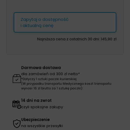
Zapytaj o dostępność
i aktualną cenę
Najniższa cena z ostatnich 30 dni:
145,90
zł
Darmowa dostawa
dla zamówień od 300 zł netto*
*Dotyczy 1 sztuki paczki kurierskiej
(W przypadku transportu Medycznego koszt transportu
wynosi 16 zł brutto za 1 sztukę paczki)
14 dni na zwrot
czyli spokojne zakupy
Ubezpieczenie
na wszystkie przesyłki