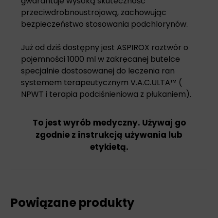
gwarantuje wysoką skuteczność
przeciwdrobnoustrojową, zachowując
bezpieczeństwo stosowania podchlorynów.
Już od dziś dostępny jest ASPIROX roztwór o
pojemności 1000 ml w zakręcanej butelce
specjalnie dostosowanej do leczenia ran
systemem terapeutycznym V.A.C.ULTA™ (
NPWT i terapia podciśnieniowa z płukaniem).
To jest wyrób medyczny. Używaj go
zgodnie z instrukcją używania lub
etykietą.
Powiązane produkty