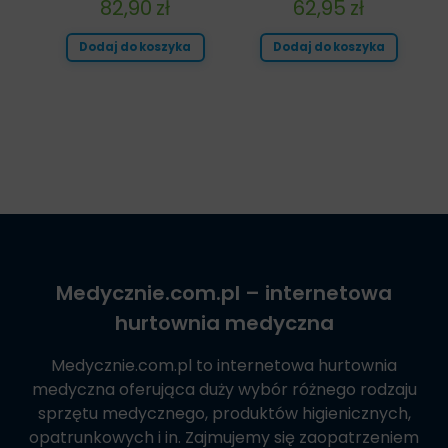
82,90
zł
62,95
zł
Dodaj do koszyka
Dodaj do koszyka
Medycznie.com.pl
– internetowa
hurtownia medyczna
Medycznie.com.pl
to internetowa hurtownia
medyczna oferująca duży wybór różnego rodzaju
sprzętu medycznego, produktów higienicznych,
opatrunkowych i in. Zajmujemy się zaopatrzeniem