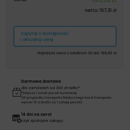
netto:
157,31
zł
Zapytaj o dostępność
i aktualną cenę
Najniższa cena z ostatnich 30 dni:
169,90
zł
Darmowa dostawa
dla zamówień od 300 zł netto*
*Dotyczy 1 sztuki paczki kurierskiej
(W przypadku transportu Medycznego koszt transportu
wynosi 16 zł brutto za 1 sztukę paczki)
14 dni na zwrot
czyli spokojne zakupy