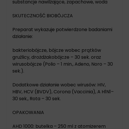
substancje nawilżające, zapachowe, woda
SKUTECZNOŚĆ BIOBÓJCZA
Preparat wykazuje potwierdzone badaniami
działanie:
bakteriobójcze, bójcze wobec prątków
gruźlicy, drożdżakobójcze – 30 sek. oraz
wirusobójcze (Polio – 1 min., Adeno, Noro – 30
sek.).
Dodatkowe działanie wobec wirusów: HIV,
HBV, HCV (BVDV), Corona (Vaccinia), A H1N1–
30 sek., Rota – 30 sek.
OPAKOWANIA
AHD 1000: butelka – 250 ml z atomizerem