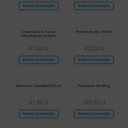
Dodaj do koszyka
Dodaj do koszyka
Enzymex L9 1L mycie,
Prontosan płyn 350ml
dezynfekcja narzędzi
87,59
zł
43,20
zł
Dodaj do koszyka
Dodaj do koszyka
Manusan z pompką 500 ml
Prontosan żel 250g
47,90
zł
195,90
zł
Dodaj do koszyka
Dodaj do koszyka