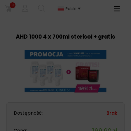
0
Primary
Polski
Menu
AHD 1000 4 x 700ml sterisol + gratis
Dostępność:
Brak
169,90
zł
Cena: