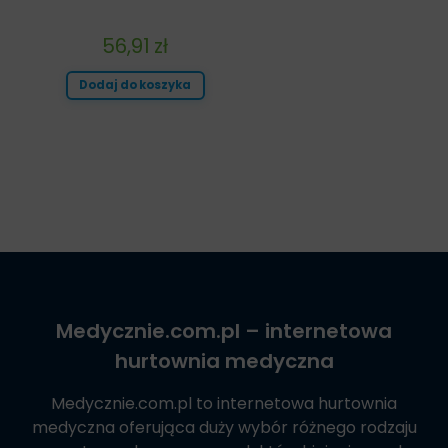
56,91
zł
Dodaj do koszyka
Medycznie.com.pl
– internetowa
hurtownia medyczna
Medycznie.com.pl
to internetowa hurtownia
medyczna oferująca duży wybór różnego rodzaju