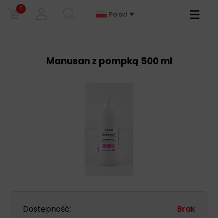
0
Primary
Polski
Menu
Manusan z pompką 500 ml
Dostępność:
Brak