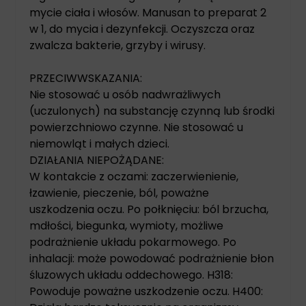
mycie ciała i włosów. Manusan to preparat 2
w 1, do mycia i dezynfekcji. Oczyszcza oraz
zwalcza bakterie, grzyby i wirusy.
PRZECIWWSKAZANIA:
Nie stosować u osób nadwrażliwych
(uczulonych) na substancję czynną lub środki
powierzchniowo czynne. Nie stosować u
niemowląt i małych dzieci.
DZIAŁANIA NIEPOŻĄDANE:
W kontakcie z oczami: zaczerwienienie,
łzawienie, pieczenie, ból, poważne
uszkodzenia oczu. Po połknięciu: ból brzucha,
mdłości, biegunka, wymioty, możliwe
podrażnienie układu pokarmowego. Po
inhalacji: może powodować podrażnienie błon
śluzowych układu oddechowego. H318:
Powoduje poważne uszkodzenie oczu. H400: