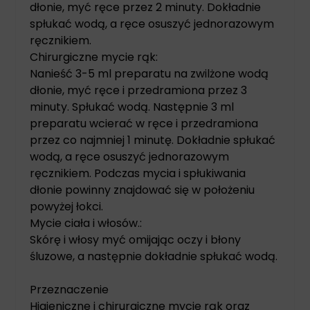
dłonie, myć ręce przez 2 minuty. Dokładnie
spłukać wodą, a ręce osuszyć jednorazowym
ręcznikiem.
Chirurgiczne mycie rąk:
Nanieść 3-5 ml preparatu na zwilżone wodą
dłonie, myć ręce i przedramiona przez 3
minuty. Spłukać wodą. Następnie 3 ml
preparatu wcierać w ręce i przedramiona
przez co najmniej 1 minutę. Dokładnie spłukać
wodą, a ręce osuszyć jednorazowym
ręcznikiem. Podczas mycia i spłukiwania
dłonie powinny znajdować się w położeniu
powyżej łokci.
Mycie ciała i włosów.:
Skórę i włosy myć omijając oczy i błony
śluzowe, a następnie dokładnie spłukać wodą.
Przeznaczenie
Higieniczne i chirurgiczne mycie rąk oraz