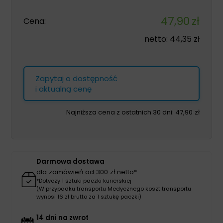
47,90
zł
Cena:
netto:
44,35
zł
Zapytaj o dostępność
i aktualną cenę
Najniższa cena z ostatnich 30 dni:
47,90
zł
Darmowa dostawa
dla zamówień od 300 zł netto*
*Dotyczy 1 sztuki paczki kurierskiej
(W przypadku transportu Medycznego koszt transportu
wynosi 16 zł brutto za 1 sztukę paczki)
14 dni na zwrot