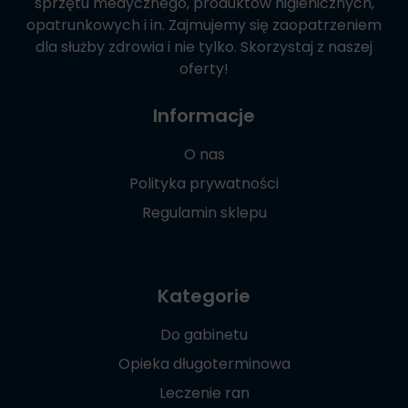
sprzętu medycznego, produktów higienicznych,
opatrunkowych i in. Zajmujemy się zaopatrzeniem
dla służby zdrowia i nie tylko. Skorzystaj z naszej
oferty!
Informacje
O nas
Polityka prywatności
Regulamin sklepu
Kategorie
Do gabinetu
Opieka długoterminowa
Leczenie ran