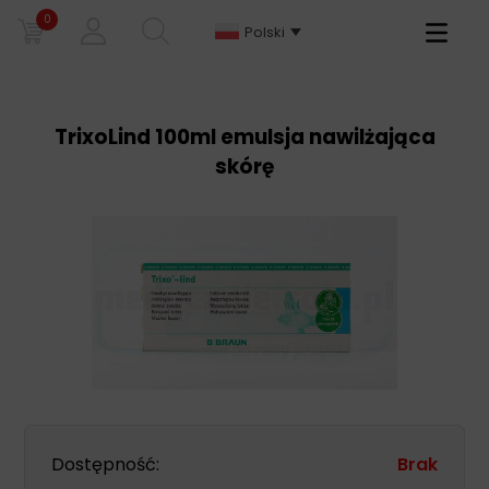
0
Primary
Polski
Menu
TrixoLind 100ml emulsja nawilżająca
skórę
Dostępność:
Brak