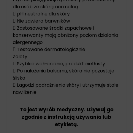
dla osób ze skórą normalną
 pH neutralne dla skóry
 Nie zawiera barwników
 Zastosowane środki zapachowe i
konserwanty mają obniżony poziom działania
alergennego
 Testowane dermatologicznie
Zalety
 Szybkie wchłanianie, produkt nietłusty
 Po nałożeniu balsamu, skóra nie pozostaje
śliska
 Łagodzi podrażnienia skóry i utrzymuje stałe
nawilżenie
To jest wyrób medyczny. Używaj go
zgodnie z instrukcją używania lub
etykietą.