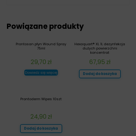
Powiązane produkty
Prontosan płyn Wound Spray
Hexaquart® XL 1L dezynfekcja
75ml
dużych powierzchni
koncentrat
29,70
zł
67,95
zł
Dowiedz się więcej
Dodaj do koszyka
Prontoderm Wipes 10szt
24,90
zł
Dodaj do koszyka