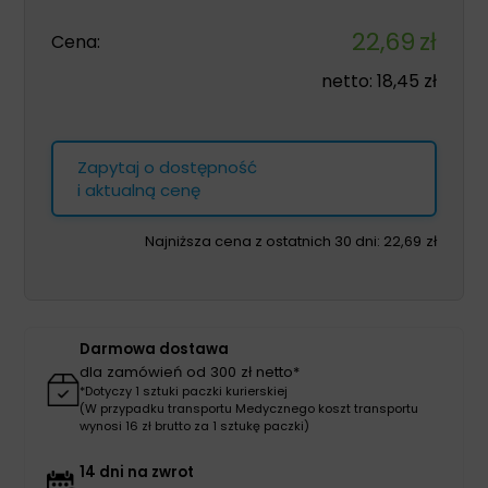
22,69
zł
Cena:
netto:
18,45
zł
Zapytaj o dostępność
i aktualną cenę
Najniższa cena z ostatnich 30 dni:
22,69
zł
Darmowa dostawa
dla zamówień od 300 zł netto*
*Dotyczy 1 sztuki paczki kurierskiej
(W przypadku transportu Medycznego koszt transportu
wynosi 16 zł brutto za 1 sztukę paczki)
14 dni na zwrot