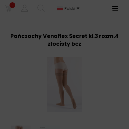
0
Primary
Polski
Menu
Pończochy Venoflex Secret kl.3 rozm.4
złocisty beż