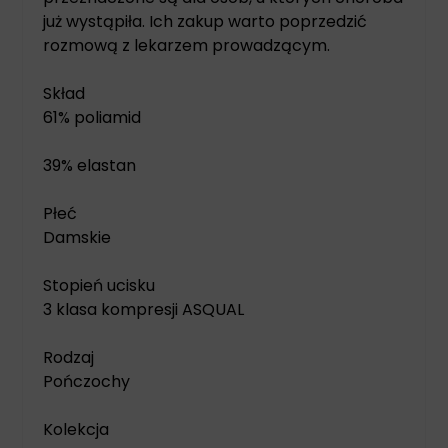
już wystąpiła. Ich zakup warto poprzedzić
rozmową z lekarzem prowadzącym.
Skład
61% poliamid
39% elastan
Płeć
Damskie
Stopień ucisku
3 klasa kompresji ASQUAL
Rodzaj
Pończochy
Kolekcja