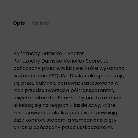
Opis
Opinie
Pończochy Damskie – Secret
Pończochy Damskie Venoflex Secret to
pończochy przeciwżylakowe, które wykonano
w standardzie ASQUAL. Doskonale sprawdzają
się przez cały rok, ponieważ zastosowano w
nich przędze tworzącą półtransparentną,
miękką siateczkę. Pończochy bardzo dobrze
układają się na nogach. Płaskie szwy, które
zastosowano w okolicy palców, zapewniają
duży komfort stopom, a wzmocnione pięty
chronią pończochy przed uszkodzeniami.