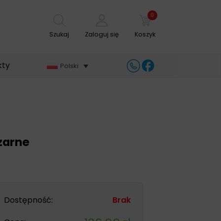
0
Szukaj
Zaloguj się
Koszyk
kty
Polski
zarne
Dostępność:
Brak