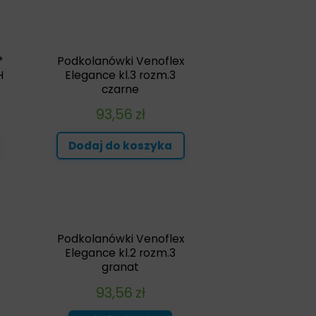
*
Podkolanówki Venoflex
H
Elegance kl.3 rozm.3
czarne
93,56
zł
Dodaj do koszyka
Podkolanówki Venoflex
Elegance kl.2 rozm.3
granat
93,56
zł