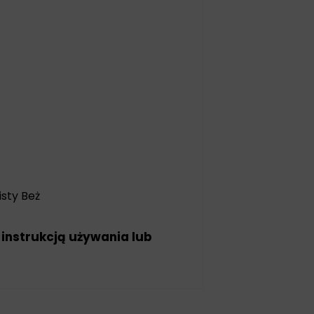
isty Beż
 instrukcją używania lub