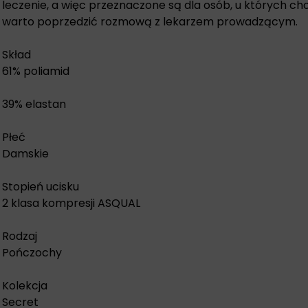
leczenie, a więc przeznaczone są dla osób, u których cho
warto poprzedzić rozmową z lekarzem prowadzącym.
Skład
61% poliamid
39% elastan
Płeć
Damskie
Stopień ucisku
2 klasa kompresji ASQUAL
Rodzaj
Pończochy
Kolekcja
Secret