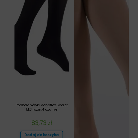
Podkolanówki Venoflex Secret
kl.3 rozm.4 czarne
83,73
zł
Dodaj do koszyka