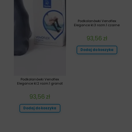
Podkolanówki Venoflex
Elegance kl.3 rozm.1 czarne
93,56
zł
Dodaj do koszyka
Podkolanówki Venoflex
Elegance kl.2 rozm.1 granat
93,56
zł
Dodaj do koszyka