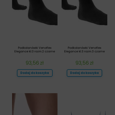
Podkolanówki Venoflex
Podkolanówki Venoflex
Elegance kl.3 rozm.2 czarne
Elegance kl.3 rozm.3 czarne
93,56
zł
93,56
zł
Dodaj do koszyka
Dodaj do koszyka