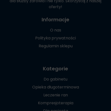
dla służby zdrowia i nie tylko. Skorzystaj z naszej
oferty!
Informacje
O nas
Polityka prywatności
Regulamin sklepu
Kategorie
Do gabinetu
Opieka długoterminowa
Leczenie ran
Kompresjoterapia
Dla pacjenta