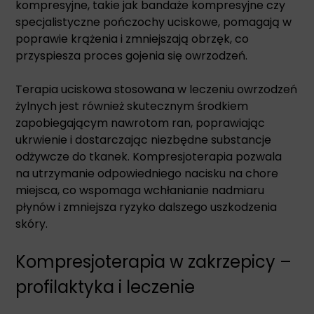
kompresyjne, takie jak bandaże kompresyjne czy
specjalistyczne pończochy uciskowe, pomagają w
poprawie krążenia i zmniejszają obrzęk, co
przyspiesza proces gojenia się owrzodzeń.
Terapia uciskowa stosowana w leczeniu owrzodzeń
żylnych jest również skutecznym środkiem
zapobiegającym nawrotom ran, poprawiając
ukrwienie i dostarczając niezbędne substancje
odżywcze do tkanek. Kompresjoterapia pozwala
na utrzymanie odpowiedniego nacisku na chore
miejsca, co wspomaga wchłanianie nadmiaru
płynów i zmniejsza ryzyko dalszego uszkodzenia
skóry.
Kompresjoterapia w zakrzepicy –
profilaktyka i leczenie