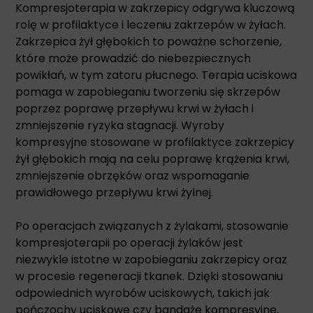
Kompresjoterapia w zakrzepicy odgrywa kluczową
rolę w profilaktyce i leczeniu zakrzepów w żyłach.
Zakrzepica żył głębokich to poważne schorzenie,
które może prowadzić do niebezpiecznych
powikłań, w tym zatoru płucnego. Terapia uciskowa
pomaga w zapobieganiu tworzeniu się skrzepów
poprzez poprawę przepływu krwi w żyłach i
zmniejszenie ryzyka stagnacji. Wyroby
kompresyjne stosowane w profilaktyce zakrzepicy
żył głębokich mają na celu poprawę krążenia krwi,
zmniejszenie obrzęków oraz wspomaganie
prawidłowego przepływu krwi żylnej.
Po operacjach związanych z żylakami, stosowanie
kompresjoterapii po operacji żylaków jest
niezwykle istotne w zapobieganiu zakrzepicy oraz
w procesie regeneracji tkanek. Dzięki stosowaniu
odpowiednich wyrobów uciskowych, takich jak
pończochy uciskowe czy bandaże kompresyjne,