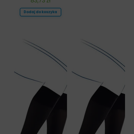
83,73
zł
Dodaj do koszyka