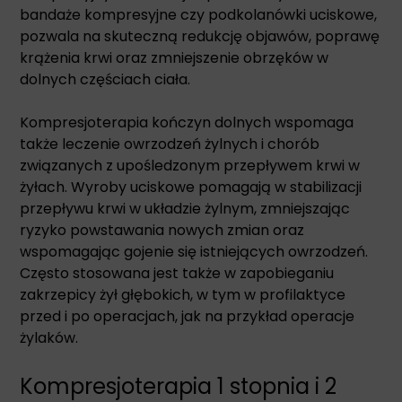
bandaże kompresyjne czy podkolanówki uciskowe,
pozwala na skuteczną redukcję objawów, poprawę
krążenia krwi oraz zmniejszenie obrzęków w
dolnych częściach ciała.
Kompresjoterapia kończyn dolnych wspomaga
także leczenie owrzodzeń żylnych i chorób
związanych z upośledzonym przepływem krwi w
żyłach. Wyroby uciskowe pomagają w stabilizacji
przepływu krwi w układzie żylnym, zmniejszając
ryzyko powstawania nowych zmian oraz
wspomagając gojenie się istniejących owrzodzeń.
Często stosowana jest także w zapobieganiu
zakrzepicy żył głębokich, w tym w profilaktyce
przed i po operacjach, jak na przykład operacje
żylaków.
Kompresjoterapia 1 stopnia i 2