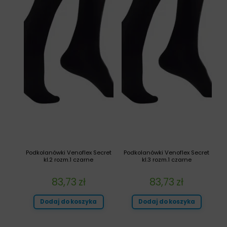
Podkolanówki Venoflex Secret
Podkolanówki Venoflex Secret
kl.2 rozm.1 czarne
kl.3 rozm.1 czarne
83,73
zł
83,73
zł
Dodaj do koszyka
Dodaj do koszyka