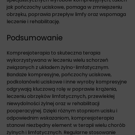
jak pończochy uciskowe, pomaga w zmniejszeniu
obrzęku, poprawia przepływ limfy oraz wspomaga
leczenie i rehabilitację.
Podsumowanie
Kompresjoterapia to skuteczna terapia
wykorzystywana w leczeniu wielu schorzeń
związanych z układem żylno-limfatycznym.
Bandaże kompresyjne, pończochy uciskowe,
podkolanówki uciskowe i inne wyroby kompresyjne
odgrywają kluczową rolę w poprawie krążenia,
leczeniu obrzęków limfatycznych, przewlekłej
niewydolności żylnej oraz w rehabilitacji
pooperacyjnej. Dzięki różnym stopniom ucisku i
odpowiednim wskazaniom, kompresjoterapia
stanowi niezbędny element w terapii wielu chorób
żylnych i limfatycznych. Regularne stosowanie