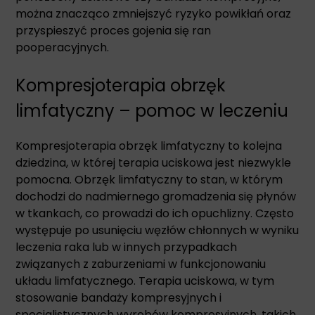
można znacząco zmniejszyć ryzyko powikłań oraz
przyspieszyć proces gojenia się ran
pooperacyjnych.
Kompresjoterapia obrzęk
limfatyczny – pomoc w leczeniu
Kompresjoterapia obrzęk limfatyczny to kolejna
dziedzina, w której terapia uciskowa jest niezwykle
pomocna. Obrzęk limfatyczny to stan, w którym
dochodzi do nadmiernego gromadzenia się płynów
w tkankach, co prowadzi do ich opuchlizny. Często
występuje po usunięciu węzłów chłonnych w wyniku
leczenia raka lub w innych przypadkach
związanych z zaburzeniami w funkcjonowaniu
układu limfatycznego. Terapia uciskowa, w tym
stosowanie bandaży kompresyjnych i
specjalistycznych wyrobów kompresyjnych, takich