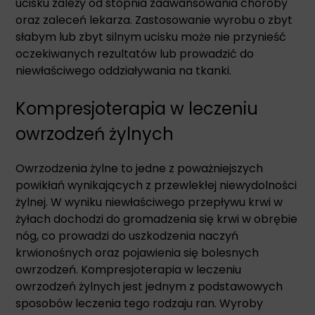
ucisku zależy od stopnia zaawansowania choroby
oraz zaleceń lekarza. Zastosowanie wyrobu o zbyt
słabym lub zbyt silnym ucisku może nie przynieść
oczekiwanych rezultatów lub prowadzić do
niewłaściwego oddziaływania na tkanki.
Kompresjoterapia w leczeniu
owrzodzeń żylnych
Owrzodzenia żylne to jedne z poważniejszych
powikłań wynikających z przewlekłej niewydolności
żylnej. W wyniku niewłaściwego przepływu krwi w
żyłach dochodzi do gromadzenia się krwi w obrębie
nóg, co prowadzi do uszkodzenia naczyń
krwionośnych oraz pojawienia się bolesnych
owrzodzeń. Kompresjoterapia w leczeniu
owrzodzeń żylnych jest jednym z podstawowych
sposobów leczenia tego rodzaju ran. Wyroby