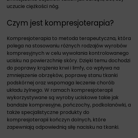
uczucie ciężkości nóg.
Czym jest kompresjoterapia?
Kompresjoterapia to metoda terapeutyczna, która
polega na stosowaniu różnych rodzajów wyrobów
kompresyjnych w celu wywołania kontrolowanego
ucisku na powierzchnię skóry. Dzięki temu dochodzi
do poprawy krążenia krwi i limfy, co wpływa na
zmniejszenie obrzęków, poprawę stanu tkanki
podskórnej oraz wspomaga leczenie chorób
układu żylnego. W ramach kompresjoterapii
wykorzystywane są wyroby uciskowe takie jak
bandaże kompresyjne, pończochy, podkolanówki, a
także specjalistyczne produkty do
kompresjoterapii kończyn dolnych, które
zapewniają odpowiednią siłę nacisku na tkanki.