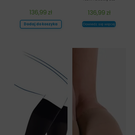
136,99
zł
136,99
zł
Dodaj do koszyka
Dowiedz się więcej