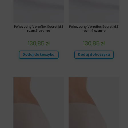
Pończochy Venoflex Secret kl.3
Pończochy Venoflex Secret kl.3
rozm.3 czarne
rozm.4 czarne
130,85
zł
130,85
zł
Dodaj do koszyka
Dodaj do koszyka