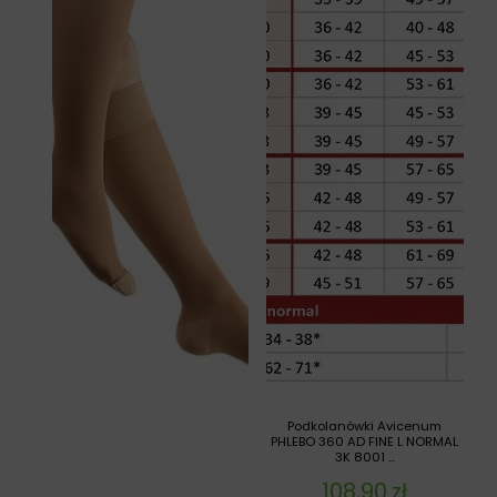
Podkolanówki Avicenum
PHLEBO 360 AD FINE L NORMAL
3K 8001 ...
108,90
zł