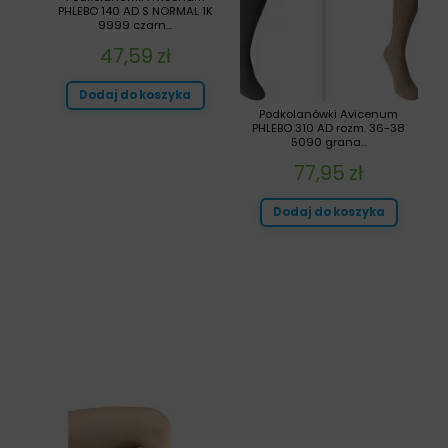
PHLEBO 140 AD S NORMAL 1K
9999 czarn...
47,59
zł
Dodaj do koszyka
Podkolanówki Avicenum
PHLEBO 310 AD rozm. 36-38
5090 grana...
77,95
zł
Dodaj do koszyka