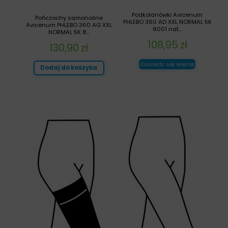
Podkolanówki Avicenum
Pończochy samonośne
PHLEBO 360 AD XXL NORMAL 5K
Avicenum PHLEBO 360 AG XXL
8001 nat...
NORMAL 5K 8...
108,95
zł
130,90
zł
Dowiedz się więcej
Dodaj do koszyka