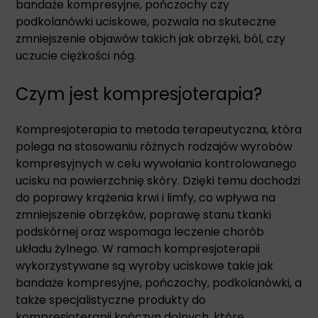
bandaże kompresyjne, pończochy czy
podkolanówki uciskowe, pozwala na skuteczne
zmniejszenie objawów takich jak obrzęki, ból, czy
uczucie ciężkości nóg.
Czym jest kompresjoterapia?
Kompresjoterapia to metoda terapeutyczna, która
polega na stosowaniu różnych rodzajów wyrobów
kompresyjnych w celu wywołania kontrolowanego
ucisku na powierzchnię skóry. Dzięki temu dochodzi
do poprawy krążenia krwi i limfy, co wpływa na
zmniejszenie obrzęków, poprawę stanu tkanki
podskórnej oraz wspomaga leczenie chorób
układu żylnego. W ramach kompresjoterapii
wykorzystywane są wyroby uciskowe takie jak
bandaże kompresyjne, pończochy, podkolanówki, a
także specjalistyczne produkty do
kompresjoterapii kończyn dolnych, które