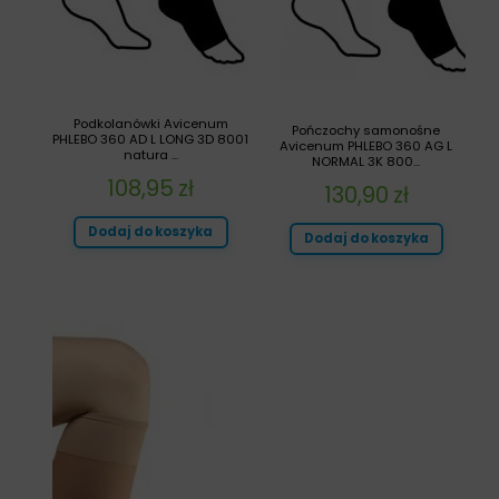
Podkolanówki Avicenum
Pończochy samonośne
PHLEBO 360 AD L LONG 3D 8001
Avicenum PHLEBO 360 AG L
natura ...
NORMAL 3K 800...
108,95
zł
130,90
zł
Dodaj do koszyka
Dodaj do koszyka