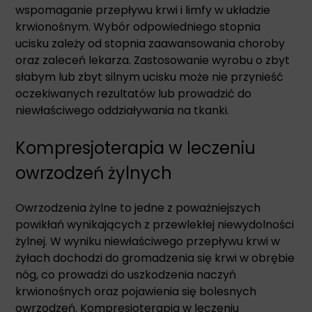
wspomaganie przepływu krwi i limfy w układzie
krwionośnym. Wybór odpowiedniego stopnia
ucisku zależy od stopnia zaawansowania choroby
oraz zaleceń lekarza. Zastosowanie wyrobu o zbyt
słabym lub zbyt silnym ucisku może nie przynieść
oczekiwanych rezultatów lub prowadzić do
niewłaściwego oddziaływania na tkanki.
Kompresjoterapia w leczeniu
owrzodzeń żylnych
Owrzodzenia żylne to jedne z poważniejszych
powikłań wynikających z przewlekłej niewydolności
żylnej. W wyniku niewłaściwego przepływu krwi w
żyłach dochodzi do gromadzenia się krwi w obrębie
nóg, co prowadzi do uszkodzenia naczyń
krwionośnych oraz pojawienia się bolesnych
owrzodzeń. Kompresjoterapia w leczeniu