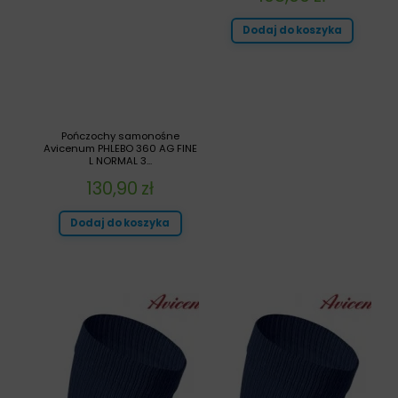
Dodaj do koszyka
Pończochy samonośne
Avicenum PHLEBO 360 AG FINE
L NORMAL 3...
130,90
zł
Dodaj do koszyka