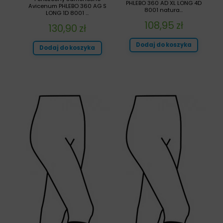
PHLEBO 360 AD XL LONG 4D
Avicenum PHLEBO 360 AG S
8001 natura...
LONG 1D 8001 ...
108,95
zł
130,90
zł
Dodaj do koszyka
Dodaj do koszyka