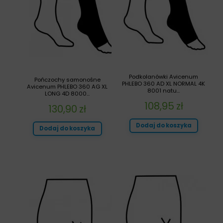
Podkolanówki Avicenum
Pończochy samonośne
PHLEBO 360 AD XL NORMAL 4K
Avicenum PHLEBO 360 AG XL
8001 natu...
LONG 4D 8000...
108,95
zł
130,90
zł
Dodaj do koszyka
Dodaj do koszyka