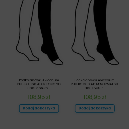
Podkolanówki Avicenum
Podkolanówki Avicenum
PHLEBO 360 AD M LONG 2D
PHLEBO 360 AD M NORMAL 2K
8001 natura ...
8001 natur...
108,95
zł
108,95
zł
Dodaj do koszyka
Dodaj do koszyka