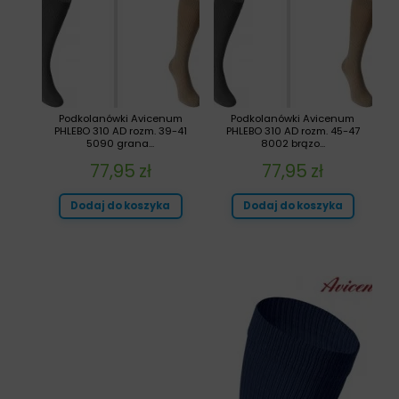
Podkolanówki Avicenum
Podkolanówki Avicenum
PHLEBO 310 AD rozm. 39-41
PHLEBO 310 AD rozm. 45-47
5090 grana...
8002 brązo...
77,95
zł
77,95
zł
Dodaj do koszyka
Dodaj do koszyka