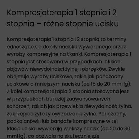
Kompresjoterapia 1 stopnia i 2
stopnia – różne stopnie ucisku
Kompresjoterapia 1 stopnia i 2 stopnia to terminy
odnoszące się do siły nacisku wywieranego przez
wyroby kompresyjne na tkanki. Kompresjoterapia 1
stopnia jest stosowana w przypadkach lekkich
objawów niewydolności żylnej i obrzęków. Zwykle
obejmuje wyroby uciskowe, takie jak pończochy
uciskowe o mniejszym nacisku (od 15 do 20 mmHg).
Z kolei kompresjoterapia 2 stopnia stosowana jest
w przypadkach bardziej zaawansowanych
schorzeń, takich jak przewlekła niewydolność żylna,
zakrzepica żył czy owrzodzenia żylne. Pończochy,
podkolanówki lub bandaże kompresyjne w tej
klasie ucisku wywierają większy nacisk (od 20 do 30
mmHg), co pozwala na skuteczniejsze