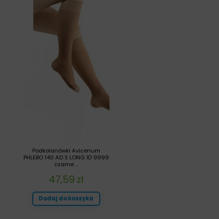
Podkolanówki Avicenum
PHLEBO 140 AD S LONG 1D 9999
czarne ...
47,59
zł
Dodaj do koszyka