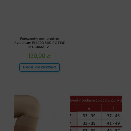
Pończochy samonośne
Avicenum PHLEBO 360 AG FINE
M NORMAL 2...
130,90
zł
Dodaj do koszyka