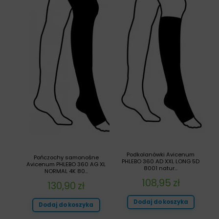
Podkolanówki Avicenum
Pończochy samonośne
PHLEBO 360 AD XXL LONG 5D
Avicenum PHLEBO 360 AG XL
8001 natur...
NORMAL 4K 80...
108,95
zł
130,90
zł
Dodaj do koszyka
Dodaj do koszyka