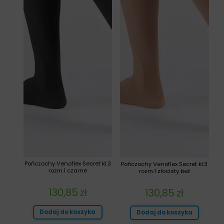
Pończochy Venoflex Secret kl.3
Pończochy Venoflex Secret kl.3
rozm.1 czarne
rozm.1 złocisty beż
130,85
zł
130,85
zł
Dodaj do koszyka
Dodaj do koszyka