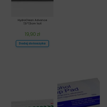
HydroClean Advance
7,5*7,5cm 1szt
19,90
zł
Dodaj do koszyka