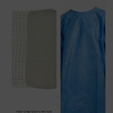
Fixa-Crep 12cm x 4m 1szt