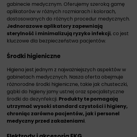
gabinecie medycznym. Oferujemy szeroką gamę
aplikatorów w różnych rozmiarach i kolorach,
dostosowanych do różnych procedur medycznych.
Jednorazowe aplikatory zapewniają
sterylność i minimalizują ryzyko infekcji
, co jest
kluczowe dla bezpieczeństwa pacjentów.
Środki higieniczne
Higiena jest jednym z najważniejszych aspektów w
gabinetach medycznych. Nasza oferta obejmuje
różnorodne środki higieniczne, takie jak chusteczki,
gąbki do higieny jamy ustnej oraz specjalistyczne
środki do dezynfekcji.
Produkty te pomagają
utrzymać wysoki standard czystości i higieny,
chroniąc zarówno pacjentów, jak i personel
medyczny przed zakażeniami
.
Elektrody i akcesoria EKG