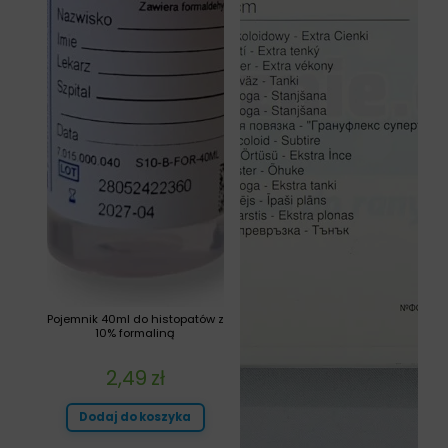
Pojemnik 40ml do histopatów z
10% formaliną
2,49
zł
Dodaj do koszyka