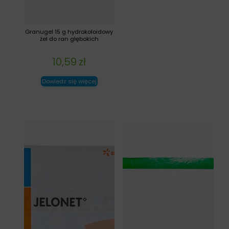
Granugel 15 g hydrokoloidowy
żel do ran głębokich
10,59
zł
Dowiedz się więcej