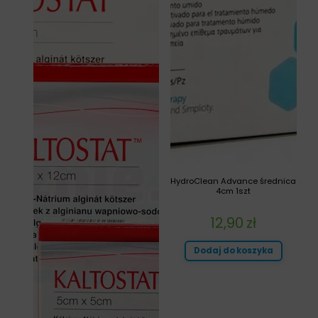
HydroClean Advance średnica
4cm 1szt
12,90
zł
Dodaj do koszyka