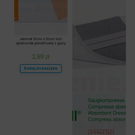
Jelonet 10cm x 10cm 1szt
opatrunek parafinowy z gazy
2,99
zł
Dodaj do koszyka