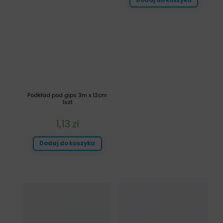
Dodaj do koszyka
Podkład pod gips 3m x 12cm
1szt
1,13
zł
Dodaj do koszyka