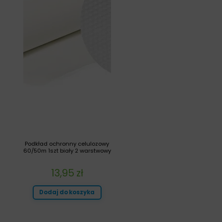
Podkład ochronny celulozowy
60/50m 1szt biały 2 warstwowy
13,95
zł
Dodaj do koszyka