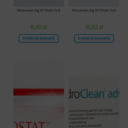
Atrauman Ag 10*10cm 1szt
Atrauman Ag 10*20cm 1szt
9,30
zł
16,92
zł
Dodaj do koszyka
Dodaj do koszyka