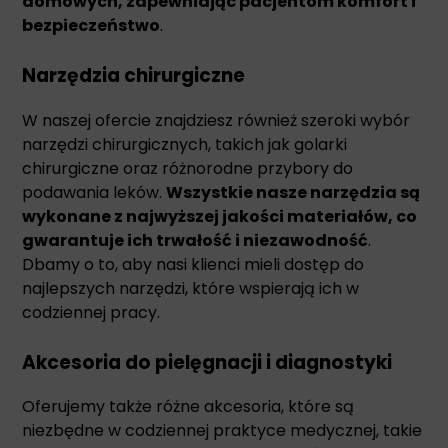
domowych, zapewniając pacjentom komfort i
bezpieczeństwo
.
Narzędzia chirurgiczne
W naszej ofercie znajdziesz również szeroki wybór
narzędzi chirurgicznych, takich jak golarki
chirurgiczne oraz różnorodne przybory do
podawania leków.
Wszystkie nasze narzędzia są
wykonane z najwyższej jakości materiałów, co
gwarantuje ich trwałość i niezawodność
.
Dbamy o to, aby nasi klienci mieli dostęp do
najlepszych narzędzi, które wspierają ich w
codziennej pracy.
Akcesoria do pielęgnacji i diagnostyki
Oferujemy także różne akcesoria, które są
niezbędne w codziennej praktyce medycznej, takie