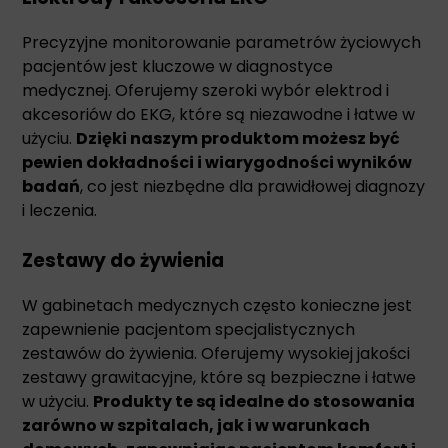
Precyzyjne monitorowanie parametrów życiowych
pacjentów jest kluczowe w diagnostyce
medycznej. Oferujemy szeroki wybór elektrod i
akcesoriów do EKG, które są niezawodne i łatwe w
użyciu.
Dzięki naszym produktom możesz być
pewien dokładności i wiarygodności wyników
badań
, co jest niezbędne dla prawidłowej diagnozy
i leczenia.
Zestawy do żywienia
W gabinetach medycznych często konieczne jest
zapewnienie pacjentom specjalistycznych
zestawów do żywienia. Oferujemy wysokiej jakości
zestawy grawitacyjne, które są bezpieczne i łatwe
w użyciu.
Produkty te są idealne do stosowania
zarówno w szpitalach, jak i w warunkach