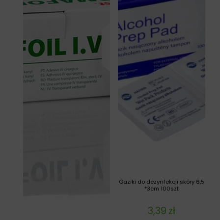
Gaziki do dezynfekcji skóry 6,5
*3cm 100szt
3,39
zł