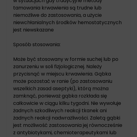
w sytuacjach gdy tradycyjne metody
tamowania krwawienia są trudne lub
niemożliwe do zastosowania, a użycie
niewchłanialnych środków hemostatycznych
jest niewskazane
Sposób stosowania:
Może być stosowany w formie suchej lub po
zanurzeniu w soli fizjologicznej. Należy
przycisnąć w miejscu krwawienia. Gąbka
może pozostać w ranie (po zastosowaniu
wszelkich zasad aseptyki), którą można
zamknąć, ponieważ gąbka rozkłada się
całkowicie w ciągu kilku tygodni. Nie wywołuje
żadnych szkodliwych reakcji tkanek ani
żadnych reakcji nadwrażliwości. Zaletą gąbki
jest możliwość zastosowania jej równocześnie
z antybiotykami, chemioterapeutykami lub