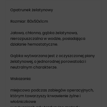
Opatrunek żelatynowy
Rozmiar: 80x50x1cm
Jałowa, chłonna, gąbka żelatynowa,
nierozpuszczalna w wodzie, posiadająca
działanie hemostatyczne.
Gąbka wytwarzana jest z oczyszczonej piany
żelatynowej, o jednorodnej porowatości i
neutralnym charakterze.
Wskazania:
miejscowo podczas zabiegów operacyjnych,
którym towarzyszy krwawienie żylne i
włośniczkowe