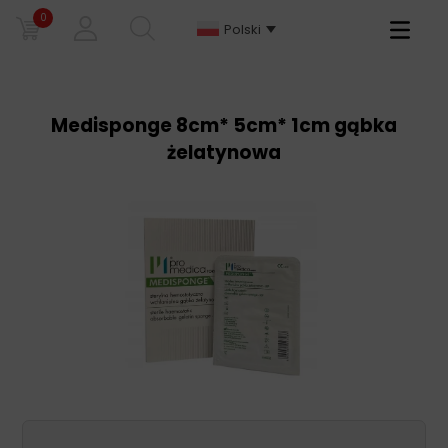
0
Primary
Polski
Menu
Medisponge 8cm* 5cm* 1cm gąbka
żelatynowa