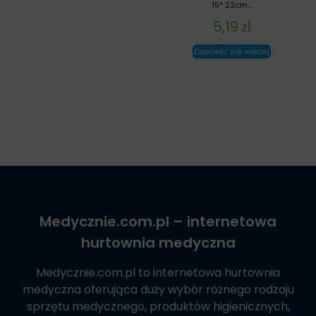
15* 22cm...
5,19
zł
Dowiedz się więcej
Medycznie.com.pl
– internetowa
hurtownia medyczna
Medycznie.com.pl
to internetowa hurtownia
medyczna oferująca duży wybór różnego rodzaju
sprzętu medycznego, produktów higienicznych,