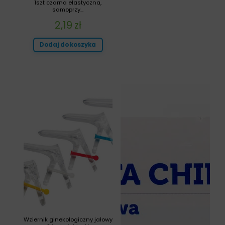
1szt czarna elastyczna,
samoprzy...
2,19
zł
Dodaj do koszyka
Wziernik ginekologiczny jałowy