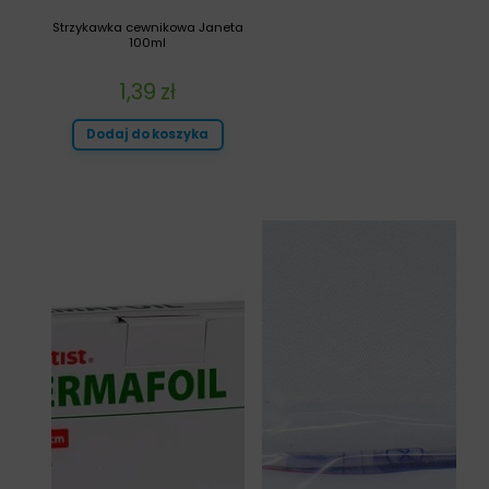
Strzykawka cewnikowa Janeta
100ml
1,39
zł
Dodaj do koszyka