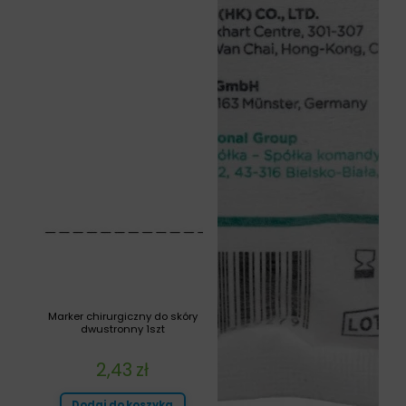
Marker chirurgiczny do skóry
dwustronny 1szt
2,43
zł
Dodaj do koszyka