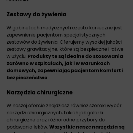
Zestawy do żywienia
W gabinetach medycznych często konieczne jest
zapewnienie pacjentom specjalistycznych
zestawów do żywienia. Oferujemy wysokiej jakości
zestawy grawitacyjne, które są bezpieczne i łatwe
w użyciu.
Produkty te są idealne do stosowania
zarówno w szpitalach, jak i w warunkach
domowych, zapewniając pacjentom komfort i
bezpieczeństwo
.
Narzędzia chirurgiczne
W naszej ofercie znajdziesz również szeroki wybór
narzędzi chirurgicznych, takich jak golarki
chirurgiczne oraz różnorodne przybory do
podawania leków.
Wszystkie nasze narzędzia są