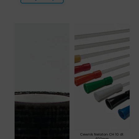
Cewnik Nelaton CH 10 dł.
400mm