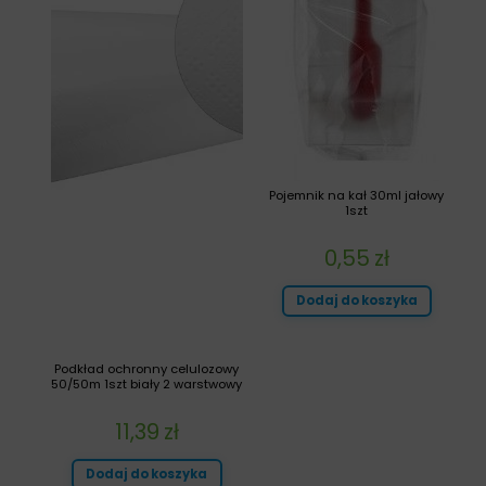
Pojemnik na kał 30ml jałowy
1szt
0,55
zł
Dodaj do koszyka
Podkład ochronny celulozowy
50/50m 1szt biały 2 warstwowy
11,39
zł
Dodaj do koszyka