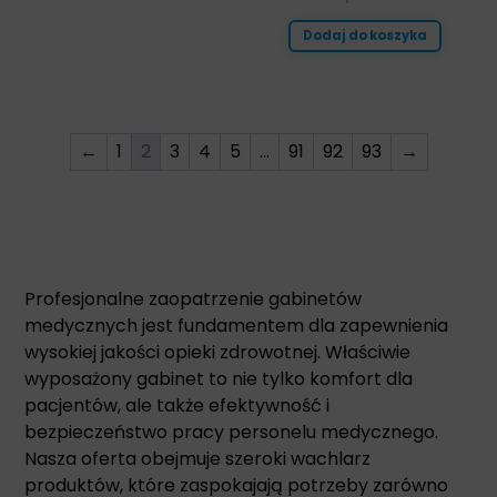
Dodaj do koszyka
←
1
2
3
4
5
…
91
92
93
→
Profesjonalne zaopatrzenie gabinetów
medycznych jest fundamentem dla zapewnienia
wysokiej jakości opieki zdrowotnej. Właściwie
wyposażony gabinet to nie tylko komfort dla
pacjentów, ale także efektywność i
bezpieczeństwo pracy personelu medycznego.
Nasza oferta obejmuje szeroki wachlarz
produktów, które zaspokajają potrzeby zarówno