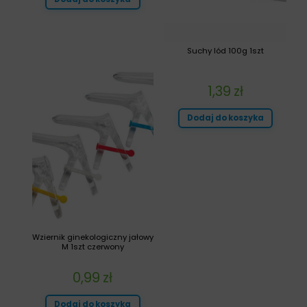
Suchy lód 100g 1szt
1,39
zł
Dodaj do koszyka
Wziernik ginekologiczny jałowy
M 1szt czerwony
0,99
zł
Dodaj do koszyka