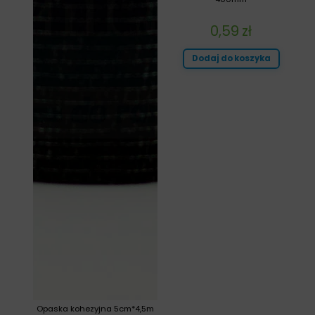
0,59
zł
Dodaj do koszyka
Opaska kohezyjna 5cm*4,5m