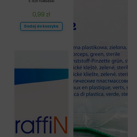
S 1szt niebieski
0,99
zł
Dodaj do koszyka