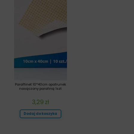
Paraffinet 10*40cm opatrunek
nasączony parafiną 1szt
3,29
zł
Dodaj do koszyka