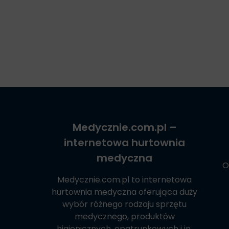
Medycznie.com.pl
–
internetowa hurtownia
medyczna
O
Medycznie.com.pl
to internetowa
hurtownia medyczna oferująca duży
wybór różnego rodzaju sprzętu
medycznego, produktów
higienicznych, opatrunkowych i in.