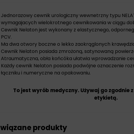
Jednorazowy cewnik urologiczny wewnetrzny typu NELA
wymagajacych wielokrotnego cewnikowania w ciągu do
Cewnik Nelaton jest wykonany z elastycznego, odporn
PCV.
Ma dwa otwory boczne o lekko zaokrąglonych krawędzi
Cewnik Nelaton posiada zmrożoną, satynowaną powierz
Atraumatyczna, obła końcóka ułatwia wprowadzanie ce
Każdy cewnik Nelaton posiada podwójne oznaczenie roz
łączniku i numeryczne na opakowaniu.
To jest wyrób medyczny. Używaj go zgodnie z
etykietą.
wiązane produkty