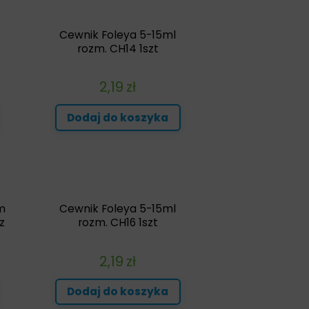
Cewnik Foleya 5-15ml
rozm. CH14 1szt
2,19
zł
Dodaj do koszyka
m
Cewnik Foleya 5-15ml
z
rozm. CH16 1szt
2,19
zł
Dodaj do koszyka