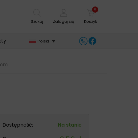
0
Szukaj
Zaloguj się
Koszyk
kty
Polski
0mm
Dostępność:
Na stanie