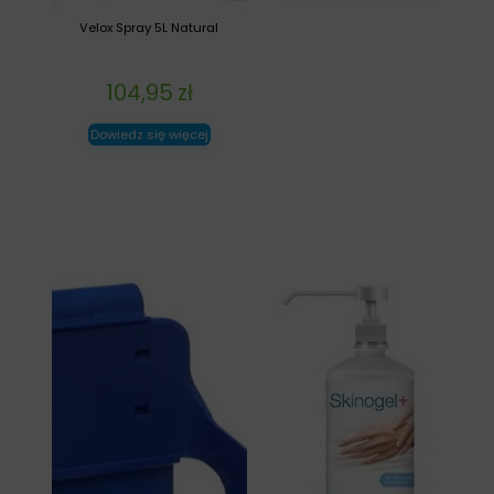
Velox Spray 5L Natural
104,95
zł
Dowiedz się więcej