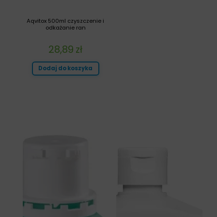
Aqvitox 500ml czyszczenie i
odkażanie ran
28,89
zł
Dodaj do koszyka