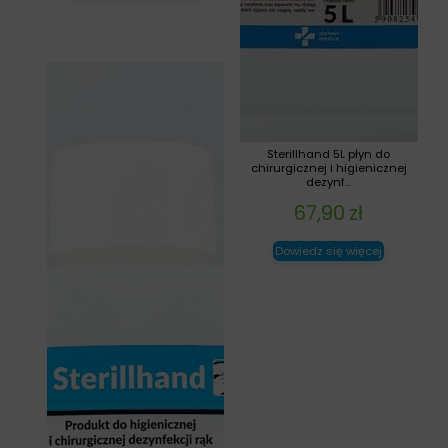
Sterillhand 5L płyn do
chirurgicznej i higienicznej
dezynf...
67,90
zł
Dowiedz się więcej