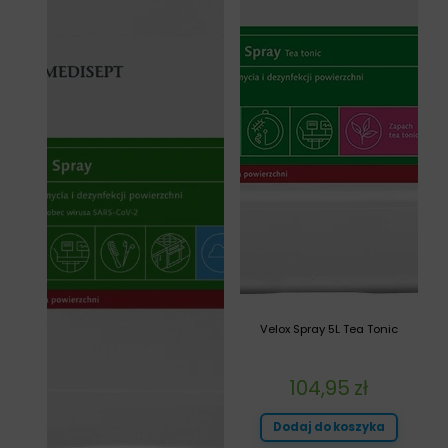
Velox Spray 5L Tea Tonic
104,95
zł
Dodaj do koszyka