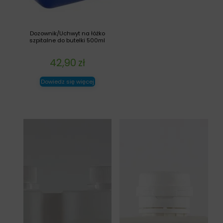
Dozownik/Uchwyt na łóżko
szpitalne do butelki 500ml
42,90
zł
Dowiedz się więcej