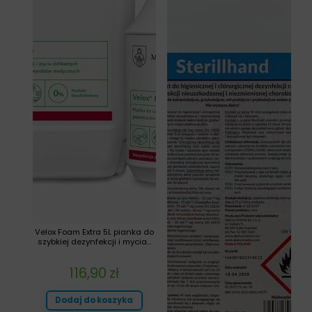
Velox Foam Extra 5L pianka do
szybkiej dezynfekcji i mycia...
116,90
zł
Dodaj do koszyka