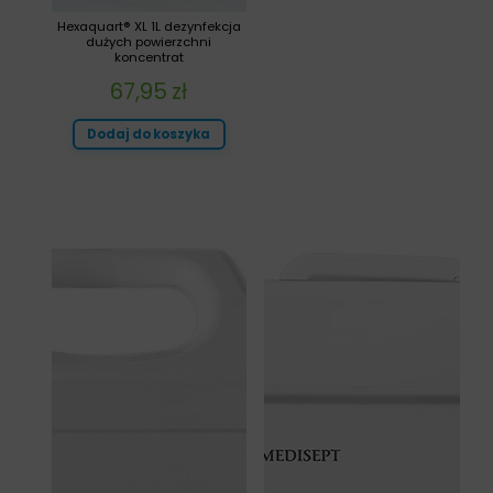
Hexaquart® XL 1L dezynfekcja
dużych powierzchni
koncentrat
67,95
zł
Dodaj do koszyka