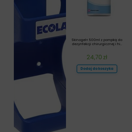
Skinogel+ 500ml z pompką do
dezynfekcji chirurgicznej i hi...
24,70
zł
Dodaj do koszyka