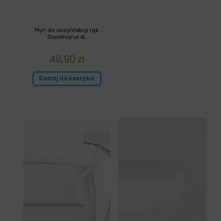
Płyn do dezynfekcji rąk
Sterillhand 4L
48,90
zł
Dodaj do koszyka