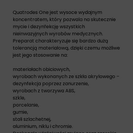
Quatrodes One jest wysoce wydajnym
koncentratem, który pozwala na skutecznie
mycie i dezynfekcję wszystkich
nieinwazyjnych wyrobów medycznych.
Preparat charakteryzuje się bardzo dużą
tolerancją materiałową, dzięki czemu możliwe
jest jego stosowanie na:
materiałach obiciowych,
wyrobach wykonanych ze szkła akrylowego –
dezynfekcja poprzez zanurzenie,
wyrobach z tworzywa ABS,
szkle,
porcelanie,
gumie,
stali szlachetnej,
aluminium, niklu i chromie.