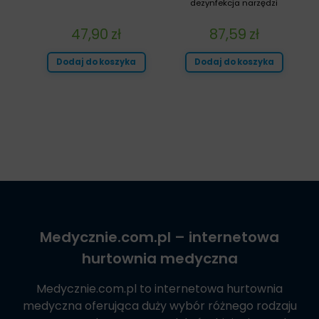
dezynfekcja narzędzi
47,90
zł
87,59
zł
Dodaj do koszyka
Dodaj do koszyka
Medycznie.com.pl
– internetowa
hurtownia medyczna
Medycznie.com.pl
to internetowa hurtownia
medyczna oferująca duży wybór różnego rodzaju