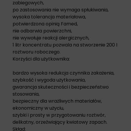
zabiegowych,
po zastosowania nie wymaga spłukiwania,
wysoka tolerancja materiałowa,
potwierdzona opinią Famed,
nie odbarwia powierzchni,
nie wywołuje reakcji alergicznych,
1 litr koncentratu pozwala na stworzenie 200 l
roztworu roboczego.
Korzyści dla użytkownika:
bardzo wysoka redukcja czynnika zakażenia,
szybkość i wygoda użytkowania,
gwarancja skuteczności i bezpieczeństwo
stosowania,
bezpieczny dla wrażliwych materiałów,
ekonomiczny w użyciu,
szybki i prosty w przygotowaniu roztwór,
delikatny, orzeźwiający kwiatowy zapach.
Skład: