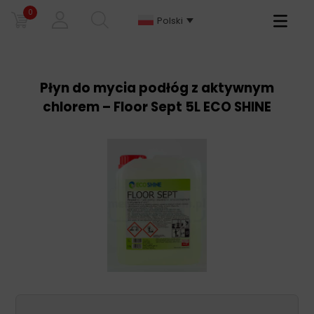
0
Primary
Polski
Menu
Płyn do mycia podłóg z aktywnym
chlorem – Floor Sept 5L ECO SHINE