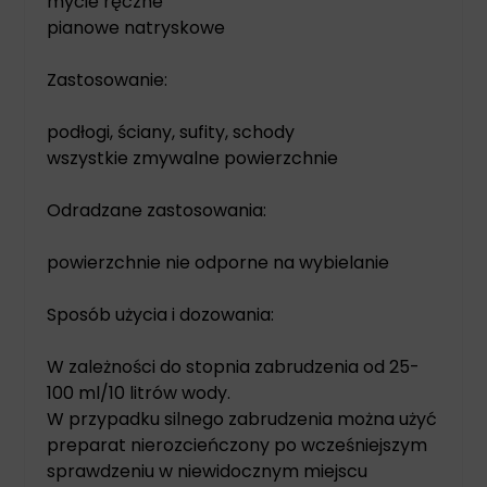
mycie ręczne
pianowe natryskowe
Zastosowanie:
podłogi, ściany, sufity, schody
wszystkie zmywalne powierzchnie
Odradzane zastosowania:
powierzchnie nie odporne na wybielanie
Sposób użycia i dozowania:
W zależności do stopnia zabrudzenia od 25-
100 ml/10 litrów wody.
W przypadku silnego zabrudzenia można użyć
preparat nierozcieńczony po wcześniejszym
sprawdzeniu w niewidocznym miejscu