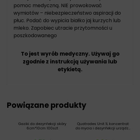
pomoc medyczną. NIE prowokować
wymiotów – niebezpieczeństwo aspiracji do
płuc. Podać do wypicia białko jaj kurzych lub
mleko. Zapobiec utracie przytomności u
poszkodowanego
To jest wyrób medyczny. Używaj go
zgodnie z instrukcją używania lub
etykietą.
Powiązane produkty
Gaziki do dezynfekcji skóry
Quatrodes Unit 1L koncentrat
6cm*10cm 100szt
do mycia i dezynfekcji urządz...