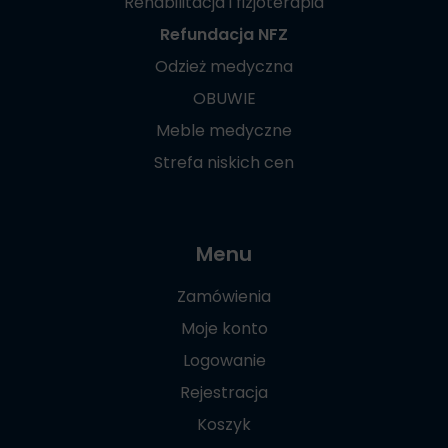
Rehabilitacja i fizjoterapia
Refundacja NFZ
Odzież medyczna
OBUWIE
Meble medyczne
Strefa niskich cen
Menu
Zamówienia
Moje konto
Logowanie
Rejestracja
Koszyk