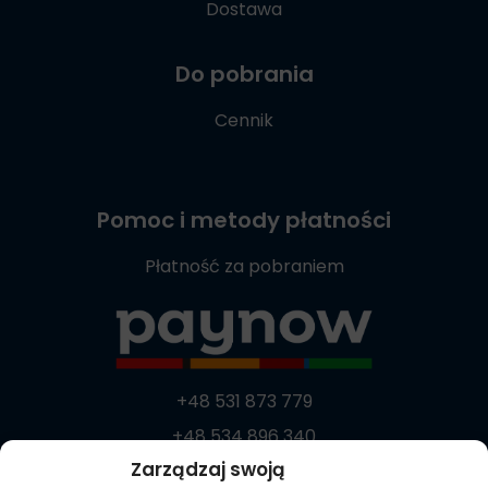
Dostawa
Do pobrania
Cennik
Pomoc i metody płatności
Płatność za pobraniem
+48 531 873 779
+48 534 896 340
Zarządzaj swoją
+48 537 869 373