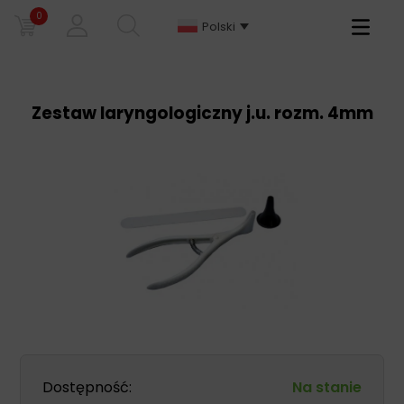
0
Primary
Polski
Menu
Zestaw laryngologiczny j.u. rozm. 4mm
Dostępność:
Na stanie