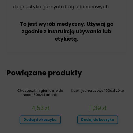
diagnostyka górnych dróg oddechowych
To jest wyrób medyczny. Używaj go
zgodnie z instrukcją używania lub
etykietą.
Powiązane produkty
Chusteczki higieniczne do
Kubki jednorazowe 100szt żółte
nosa 150szt kartonik
4,53
zł
11,39
zł
Dodaj do koszyka
Dodaj do koszyka