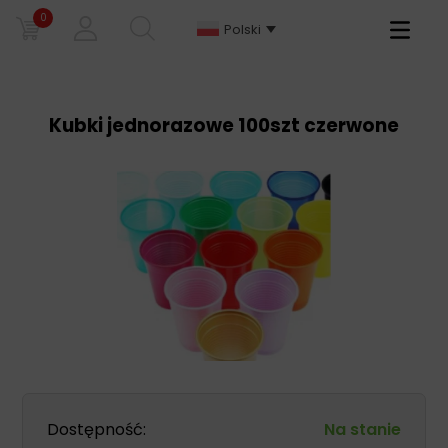
0
Primary
Polski
Menu
Kubki jednorazowe 100szt czerwone
Dostępność:
Na stanie