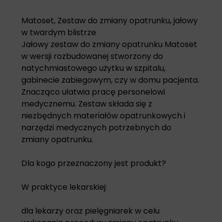
Matoset, Zestaw do zmiany opatrunku, jałowy
w twardym blistrze
Jałowy zestaw do zmiany opatrunku Matoset
w wersji rozbudowanej stworzony do
natychmiastowego użytku w szpitalu,
gabinecie zabiegowym, czy w domu pacjenta.
Znacząco ułatwia pracę personelowi
medycznemu. Zestaw składa się z
niezbędnych materiałów opatrunkowych i
narzędzi medycznych potrzebnych do
zmiany opatrunku.
Dla kogo przeznaczony jest produkt?
W praktyce lekarskiej:
dla lekarzy oraz pielęgniarek w celu