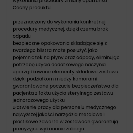
wykonania procedury zmiany opatrunku
Cechy produktu:
przeznaczony do wykonania konkretnej
procedury medycznej, dzięki czemu brak
odpadu
bezpieczne opakowania składające się z
twardego blistra może posłużyć jako
pojemniczek na płyny oraz odpady, eliminując
potrzebę użycia dodatkowego naczynia
uporządkowane elementy składowe zestawu
dzięki podziałkom między komorami
gwarantowane poczucie bezpieczeństwa dla
pacjenta z faktu użycia sterylnego zestawu
jednorazowego użytku
ułatwienie pracy dla personelu medycznego
najwyższej jakości narzędzia metalowe i
plastikowe zawarte w zestawach gwarantują
precyzyjne wykonanie zabiegu