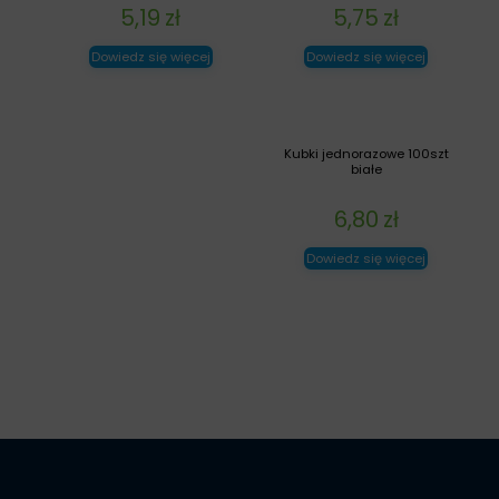
5,19
zł
5,75
zł
Dowiedz się więcej
Dowiedz się więcej
Kubki jednorazowe 100szt
białe
6,80
zł
Dowiedz się więcej