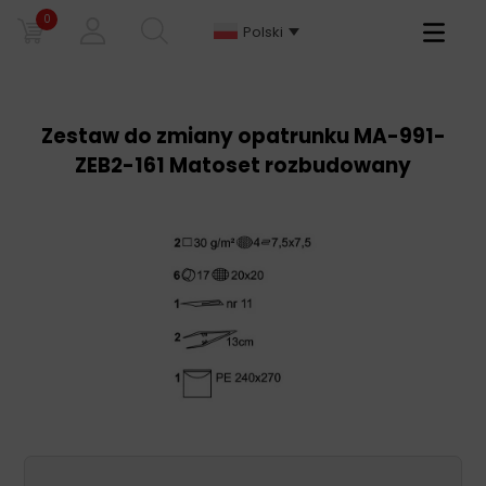
0
Primary
Polski
Menu
Zestaw do zmiany opatrunku MA-991-
ZEB2-161 Matoset rozbudowany