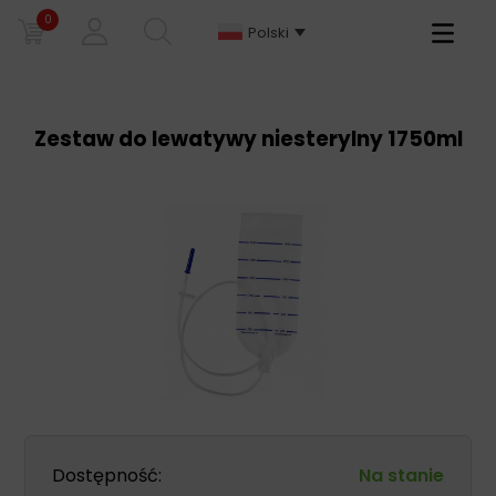
0
Primary
Polski
Menu
Zestaw do lewatywy niesterylny 1750ml
Dostępność:
Na stanie