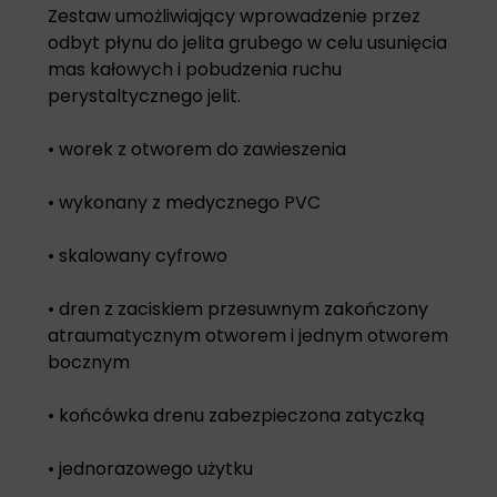
Zestaw umożliwiający wprowadzenie przez
odbyt płynu do jelita grubego w celu usunięcia
mas kałowych i pobudzenia ruchu
perystaltycznego jelit.
• worek z otworem do zawieszenia
• wykonany z medycznego PVC
• skalowany cyfrowo
• dren z zaciskiem przesuwnym zakończony
atraumatycznym otworem i jednym otworem
bocznym
• końcówka drenu zabezpieczona zatyczką
• jednorazowego użytku