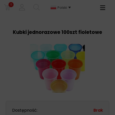
0
Primary
Polski
Menu
Kubki jednorazowe 100szt fioletowe
Dostępność:
Brak