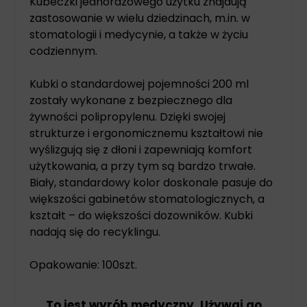
Kubeczki jednorazowego użytku znajdują
zastosowanie w wielu dziedzinach, m.in. w
stomatologii i medycynie, a także w życiu
codziennym.
Kubki o standardowej pojemności 200 ml
zostały wykonane z bezpiecznego dla
żywności polipropylenu. Dzięki swojej
strukturze i ergonomicznemu kształtowi nie
wyślizgują się z dłoni i zapewniają komfort
użytkowania, a przy tym są bardzo trwałe.
Biały, standardowy kolor doskonale pasuje do
większości gabinetów stomatologicznych, a
kształt – do większości dozowników. Kubki
nadają się do recyklingu.
Opakowanie: 100szt.
To jest wyrób medyczny. Używaj go