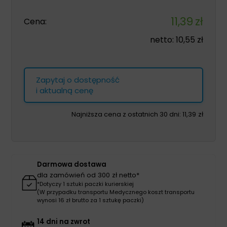
11,39
zł
Cena:
netto:
10,55
zł
Zapytaj o dostępność
i aktualną cenę
Najniższa cena z ostatnich 30 dni:
11,39
zł
Darmowa dostawa
dla zamówień od 300 zł netto*
*Dotyczy 1 sztuki paczki kurierskiej
(W przypadku transportu Medycznego koszt transportu
wynosi 16 zł brutto za 1 sztukę paczki)
14 dni na zwrot