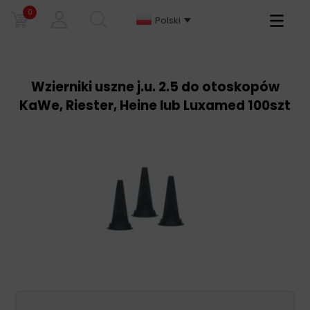
0
Primary
Polski
Menu
Wzierniki uszne j.u. 2.5 do otoskopów
KaWe, Riester, Heine lub Luxamed 100szt