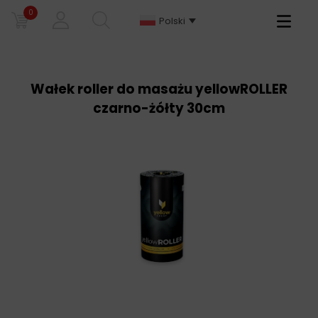
0
Primary
Polski
Menu
Wałek roller do masażu yellowROLLER
czarno-żółty 30cm