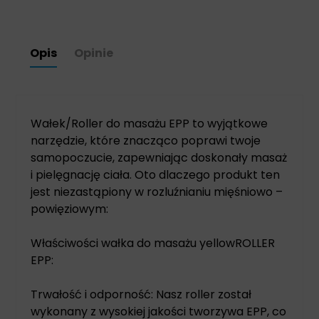
Opis
Opinie
Wałek/Roller do masażu EPP to wyjątkowe
narzędzie, które znacząco poprawi twoje
samopoczucie, zapewniając doskonały masaż
i pielęgnację ciała. Oto dlaczego produkt ten
jest niezastąpiony w rozluźnianiu mięśniowo –
powięziowym:
Właściwości wałka do masażu yellowROLLER
EPP:
Trwałość i odporność: Nasz roller został
wykonany z wysokiej jakości tworzywa EPP, co