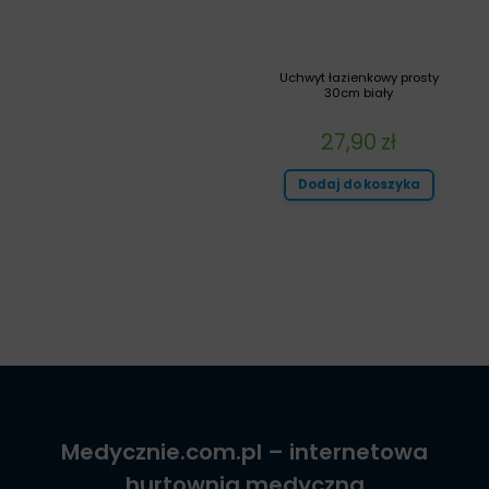
Uchwyt łazienkowy prosty
30cm biały
27,90
zł
Dodaj do koszyka
Medycznie.com.pl
– internetowa
hurtownia medyczna