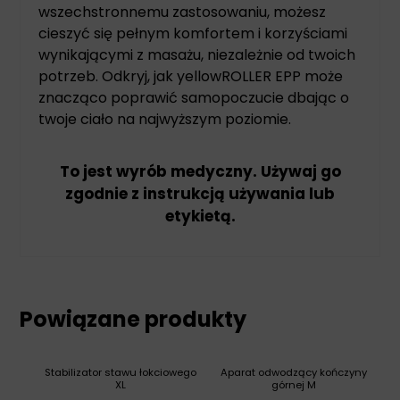
wszechstronnemu zastosowaniu, możesz
cieszyć się pełnym komfortem i korzyściami
wynikającymi z masażu, niezależnie od twoich
potrzeb. Odkryj, jak yellowROLLER EPP może
znacząco poprawić samopoczucie dbając o
twoje ciało na najwyższym poziomie.
To jest wyrób medyczny. Używaj go
zgodnie z instrukcją używania lub
etykietą.
Powiązane produkty
Stabilizator stawu łokciowego
Aparat odwodzący kończyny
XL
górnej M