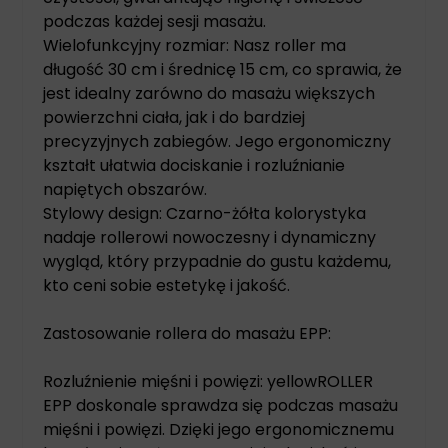
podczas każdej sesji masażu.
Wielofunkcyjny rozmiar: Nasz roller ma
długość 30 cm i średnicę 15 cm, co sprawia, że
jest idealny zarówno do masażu większych
powierzchni ciała, jak i do bardziej
precyzyjnych zabiegów. Jego ergonomiczny
kształt ułatwia dociskanie i rozluźnianie
napiętych obszarów.
Stylowy design: Czarno-żółta kolorystyka
nadaje rollerowi nowoczesny i dynamiczny
wygląd, który przypadnie do gustu każdemu,
kto ceni sobie estetykę i jakość.
Zastosowanie rollera do masażu EPP:
Rozluźnienie mięśni i powięzi: yellowROLLER
EPP doskonale sprawdza się podczas masażu
mięśni i powięzi. Dzięki jego ergonomicznemu