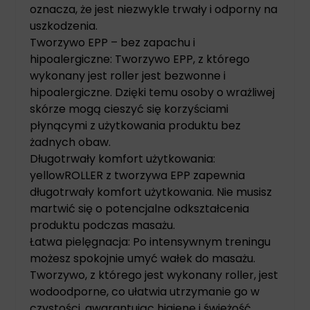
oznacza, że jest niezwykle trwały i odporny na
uszkodzenia.
Tworzywo EPP – bez zapachu i
hipoalergiczne: Tworzywo EPP, z którego
wykonany jest roller jest bezwonne i
hipoalergiczne. Dzięki temu osoby o wrażliwej
skórze mogą cieszyć się korzyściami
płynącymi z użytkowania produktu bez
żadnych obaw.
Długotrwały komfort użytkowania:
yellowROLLER z tworzywa EPP zapewnia
długotrwały komfort użytkowania. Nie musisz
martwić się o potencjalne odkształcenia
produktu podczas masażu.
Łatwa pielęgnacja: Po intensywnym treningu
możesz spokojnie umyć wałek do masażu.
Tworzywo, z którego jest wykonany roller, jest
wodoodporne, co ułatwia utrzymanie go w
czystości, gwarantując higienę i świeżość