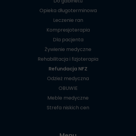
Do gabinetu
Opieka długoterminowa
Leczenie ran
Kompresjoterapia
Dla pacjenta
Żywienie medyczne
Rehabilitacja i fizjoterapia
Refundacja NFZ
Odzież medyczna
OBUWIE
Meble medyczne
Strefa niskich cen
Menu