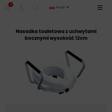
0
Primary
Polski
Menu
Nasadka toaletowa z uchwytami
bocznymi wysokość 12cm