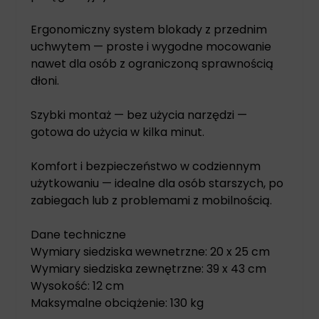
Ergonomiczny system blokady z przednim
uchwytem — proste i wygodne mocowanie
nawet dla osób z ograniczoną sprawnością
dłoni.
Szybki montaż — bez użycia narzędzi —
gotowa do użycia w kilka minut.
Komfort i bezpieczeństwo w codziennym
użytkowaniu — idealne dla osób starszych, po
zabiegach lub z problemami z mobilnością.
Dane techniczne
Wymiary siedziska wewnetrzne: 20 x 25 cm
Wymiary siedziska zewnętrzne: 39 x 43 cm
Wysokość: 12 cm
Maksymalne obciążenie: 130 kg