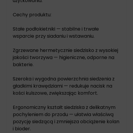
użytkowania.
Cechy produktu:
Stałe podłokietniki — stabilne i trwałe
wsparcie przy siadaniu i wstawaniu.
Zgrzewane hermetycznie siedzisko z wysokiej
jakości tworzywa — higieniczne, odporne na
bakterie.
Szeroka i wygodna powierzchnia siedzenia z
gładkimi krawędziami — redukuje nacisk na
kości kulszowe, zwiększając komfort.
Ergonomiczny kształt siedziska z delikatnym
pochyleniem do przodu — ułatwia właściwą
pozycję siedzącą i zmniejsza obciążenie kolan
i bioder.