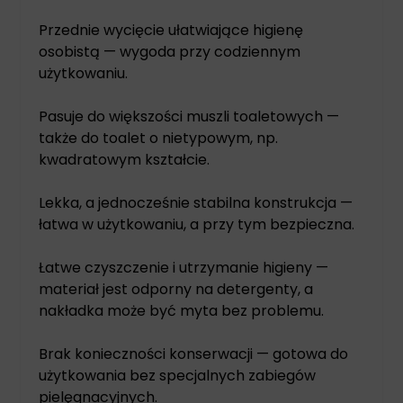
Przednie wycięcie ułatwiające higienę
osobistą — wygoda przy codziennym
użytkowaniu.
Pasuje do większości muszli toaletowych —
także do toalet o nietypowym, np.
kwadratowym kształcie.
Lekka, a jednocześnie stabilna konstrukcja —
łatwa w użytkowaniu, a przy tym bezpieczna.
Łatwe czyszczenie i utrzymanie higieny —
materiał jest odporny na detergenty, a
nakładka może być myta bez problemu.
Brak konieczności konserwacji — gotowa do
użytkowania bez specjalnych zabiegów
pielęgnacyjnych.