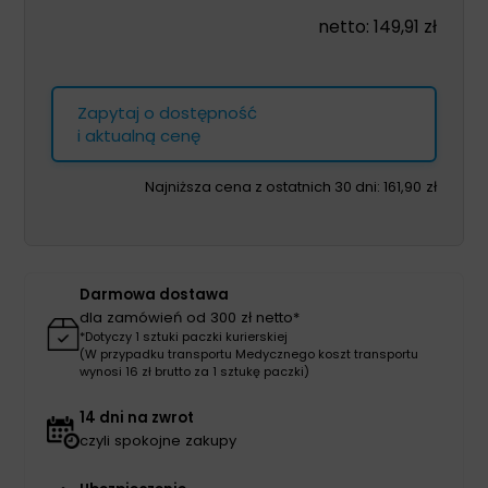
netto:
149,91
zł
Zapytaj o dostępność
i aktualną cenę
Najniższa cena z ostatnich 30 dni:
161,90
zł
Darmowa dostawa
dla zamówień od 300 zł netto*
*Dotyczy 1 sztuki paczki kurierskiej
(W przypadku transportu Medycznego koszt transportu
wynosi 16 zł brutto za 1 sztukę paczki)
14 dni na zwrot
czyli spokojne zakupy