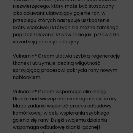
niezwierzęcego, który może być stosowany
jako adiuwant ułatwiający gojenie ran, w
przebiegu których następuje uszkodzenie
skóry właściwej i których nie można zamknąć
poprzez założenie szwów takie jak: przewlekłe
wrzodziejące rany i odleżyny.
Vulnamin® Cream ułatwia szybką regenerację
tkanek i utrzymuje idealną wilgotność
sprzyjającą procesowi pokrycia rany nowym
nabłonkiem.
Vulnamin® Cream wspomaga eliminację
tkanki martwiczej i chroni integralność skóry.
Ma za zadanie wspierać proces odbudowy
komórkowej, w celu wspierania szybkiego
gojenia się rany. Dzięki swojemu działaniu
wspomaga odbudowę tkanki łącznej i