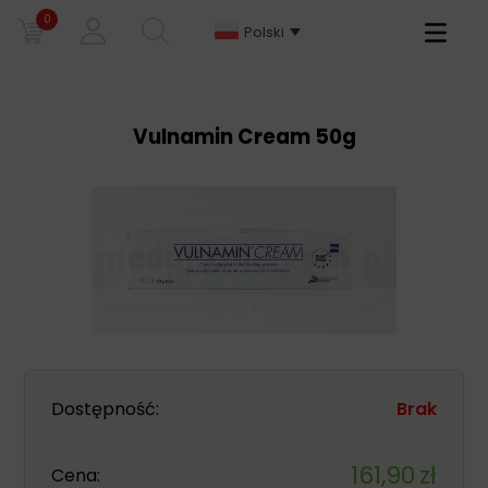
0
Primary
Polski
Menu
Vulnamin Cream 50g
Dostępność:
Brak
161,90
zł
Cena: