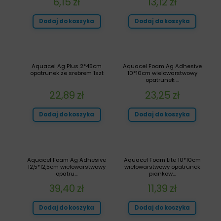
6,15
zł
13,12
zł
Dodaj do koszyka
Dodaj do koszyka
Aquacel Ag Plus 2*45cm
Aquacel Foam Ag Adhesive
opatrunek ze srebrem 1szt
10*10cm wielowarstwowy
opatrunek ...
22,89
zł
23,25
zł
Dodaj do koszyka
Dodaj do koszyka
Aquacel Foam Ag Adhesive
Aquacel Foam Lite 10*10cm
12,5*12,5cm wielowarstwowy
wielowarstwowy opatrunek
opatru...
piankow...
39,40
zł
11,39
zł
Dodaj do koszyka
Dodaj do koszyka