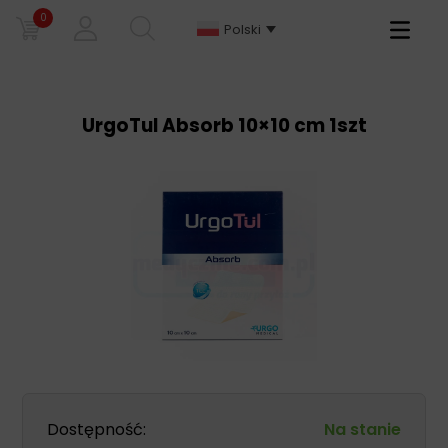
0
Primary
Polski
Menu
UrgoTul Absorb 10×10 cm 1szt
Dostępność:
Na stanie