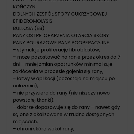
KOŃCZYN
DOLNYCH ZESPÓŁ STOPY CUKRZYCOWEJ
EPIDEROMOLYSIS
BULLOSA (EB)
RANY OSTRE: OPARZENIA OTARCIA SKÓRY
RANY POURAZOWE RANY POOPERACYJNE
– stymuluje proliferację fibroblastów,
– może pozostawać na ranie przez okres do 7
dni – mniej zmian opatrunków minimalizuje
zakłócenia w procesie gojenia się rany,
– łatwy w aplikacji (pozostaje na miejscu po
nałożeniu),
– nie przywiera do rany (nie niszczy nowo
powstałej tkanki),
– dobrze dopasowuje się do rany – nawet gdy
są one zlokalizowane w trudno dostępnych
miejscach,
– chroni skórę wokół rany,