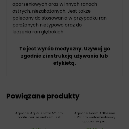
oparzeniowych oraz w innych ranach
ostrych, niezakażonych. Jest także
polecany do stosowania w przypadku ran
położonych nietypowo oraz do
leczenia ran głębokich
To jest wyrób medyczny. Używaj go
zgodnie z instrukcją używania lub
etykietą.
Powiązane produkty
Aquacel Ag Plus Extra 5*5cm
Aquacel Foam Adhesive
opatrunek ze srebrem 1szt
10*10cm wielowarstwowy
opatrunek pia...