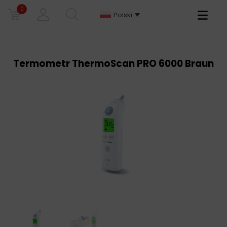
0
Primary
Polski
Menu
Termometr ThermoScan PRO 6000 Braun