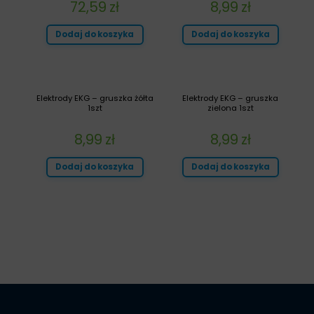
72,59
zł
8,99
zł
Dodaj do koszyka
Dodaj do koszyka
Elektrody EKG – gruszka żółta
Elektrody EKG – gruszka
1szt
zielona 1szt
8,99
zł
8,99
zł
Dodaj do koszyka
Dodaj do koszyka