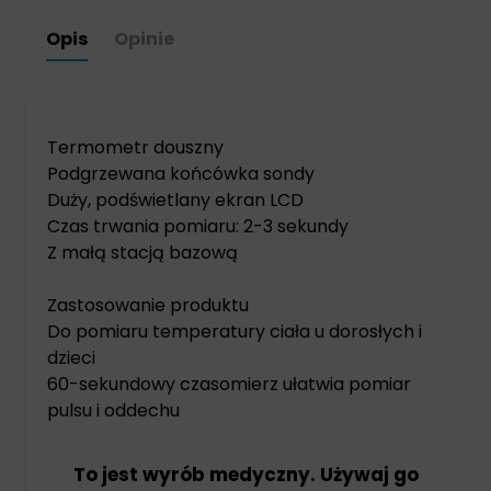
Opis
Opinie
Termometr douszny
Podgrzewana końcówka sondy
Duży, podświetlany ekran LCD
Czas trwania pomiaru: 2-3 sekundy
Z małą stacją bazową
Zastosowanie produktu
Do pomiaru temperatury ciała u dorosłych i
dzieci
60-sekundowy czasomierz ułatwia pomiar
pulsu i oddechu
To jest wyrób medyczny. Używaj go