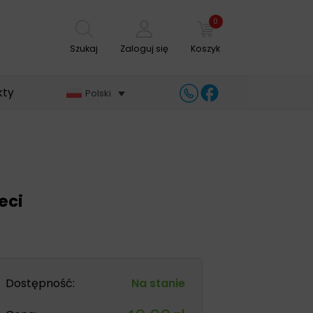
0
Szukaj
Zaloguj się
Koszyk
kty
Polski
eci
Dostępność:
Na stanie