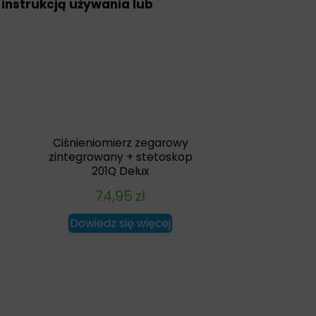
 instrukcją używania lub
Ciśnieniomierz zegarowy
zintegrowany + stetoskop
201Q Delux
74,95
zł
Dowiedz się więcej