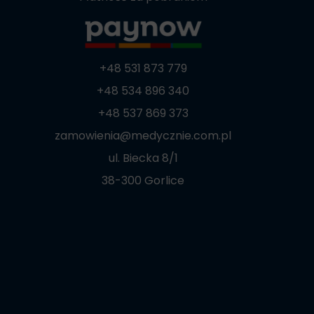
+48 531 873 779
+48 534 896 340
+48 537 869 373
zamowienia@medycznie.com.pl
ul. Biecka 8/1
38-300 Gorlice