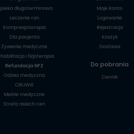
pieka długoterminowa
Moje konto
Leczenie ran
Logowanie
Kompresjoterapia
Rejestracja
Dla pacjenta
Koszyk
Żywienie medyczne
Dostawa
habilitacja i fizjoterapia
Do pobrania
Refundacja NFZ
Odzież medyczna
Cennik
OBUWIE
Meble medyczne
Strefa niskich cen