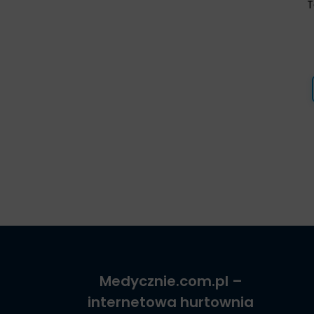
T
Medycznie.com.pl
–
internetowa hurtownia