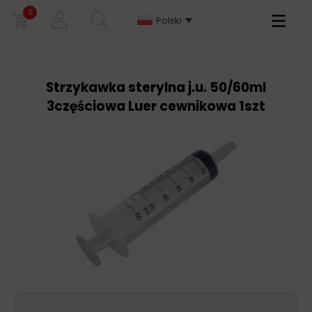
0
Primary
Polski
Menu
Strzykawka sterylna j.u. 50/60ml
3częściowa Luer cewnikowa 1szt