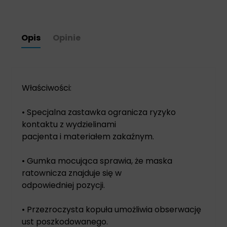
Opis
Opinie
Właściwości:
• Specjalna zastawka ogranicza ryzyko
kontaktu z wydzielinami
pacjenta i materiałem zakaźnym.
• Gumka mocująca sprawia, że maska
ratownicza znajduje się w
odpowiedniej pozycji.
• Przezroczysta kopuła umożliwia obserwację
ust poszkodowanego.