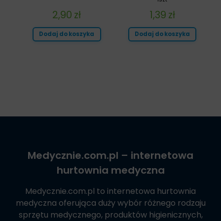
2,90
zł
1,39
zł
Dodaj do koszyka
Dodaj do koszyka
Medycznie.com.pl
– internetowa
hurtownia medyczna
Medycznie.com.pl
to internetowa hurtownia
medyczna oferująca duży wybór różnego rodzaju
sprzętu medycznego, produktów higienicznych,