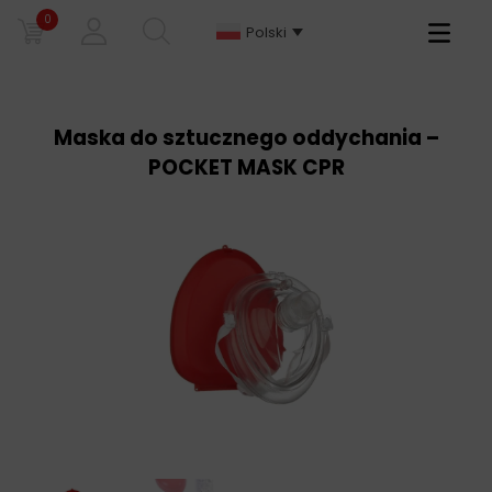
0
Primary
Polski
Menu
Maska do sztucznego oddychania –
POCKET MASK CPR