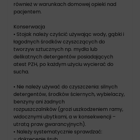
również w warunkach domowej opieki nad
pacjentem.
Konserwacja
• Stojak należy czyścić używając wody, gąbki i
łagodnych środków czyszczących do
tworzyw sztucznych np. mydła lub
delikatnych detergentów posiadających
atest PZH, po każdym użyciu wycierać do
sucha.
• Nie należy używać do czyszczenia: silnych
detergentów, środków ściernych, wybielaczy,
benzyny ani żadnych
rozpuszczalników (grozi uszkodzeniem ramy,
widocznymi ubytkami, a w konsekwencji –
utratą praw gwarancyjnych).
• Należy systematycznie sprawdzać:
– dokręcenie śrub