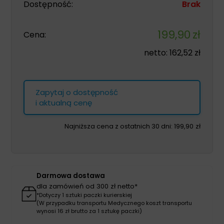
Dostępność:
Brak
199,90
zł
Cena:
netto:
162,52
zł
Zapytaj o dostępność
i aktualną cenę
Najniższa cena z ostatnich 30 dni:
199,90
zł
Darmowa dostawa
dla zamówień od 300 zł netto*
*Dotyczy 1 sztuki paczki kurierskiej
(W przypadku transportu Medycznego koszt transportu
wynosi 16 zł brutto za 1 sztukę paczki)