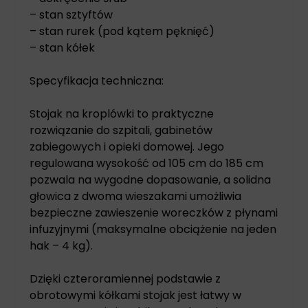
– stan sztyftów
– stan rurek (pod kątem pęknięć)
– stan kółek
Specyfikacja techniczna:
Stojak na kroplówki to praktyczne
rozwiązanie do szpitali, gabinetów
zabiegowych i opieki domowej. Jego
regulowana wysokość od 105 cm do 185 cm
pozwala na wygodne dopasowanie, a solidna
głowica z dwoma wieszakami umożliwia
bezpieczne zawieszenie woreczków z płynami
infuzyjnymi (maksymalne obciążenie na jeden
hak – 4 kg).
Dzięki czteroramiennej podstawie z
obrotowymi kółkami stojak jest łatwy w