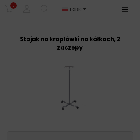
0
Primary
Polski
Menu
Stojak na kroplówki na kółkach, 2
zaczepy