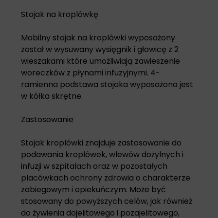
Stojak na kroplówkę
Mobilny stojak na kroplówki wyposażony
został w wysuwany wysięgnik i głowicę z 2
wieszakami które umożliwiają zawieszenie
woreczków z płynami infuzyjnymi. 4-
ramienna podstawa stojaka wyposażona jest
w kółka skrętne.
Zastosowanie
Stojak kroplówki znajduje zastosowanie do
podawania kroplówek, wlewów dożylnych i
infuzji w szpitalach oraz w pozostałych
placówkach ochrony zdrowia o charakterze
zabiegowym i opiekuńczym. Może być
stosowany do powyższych celów, jak również
do żywienia dojelitowego i pozajelitowego,