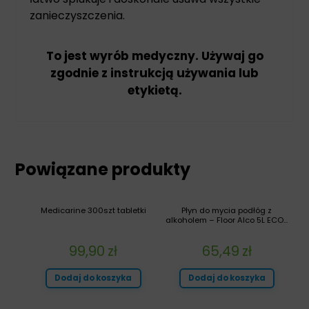
zanieczyszczenia.
To jest wyrób medyczny. Używaj go
zgodnie z instrukcją używania lub
etykietą.
Powiązane produkty
Medicarine 300szt tabletki
Płyn do mycia podłóg z
alkoholem – Floor Alco 5L ECO...
99,90
zł
65,49
zł
Dodaj do koszyka
Dodaj do koszyka