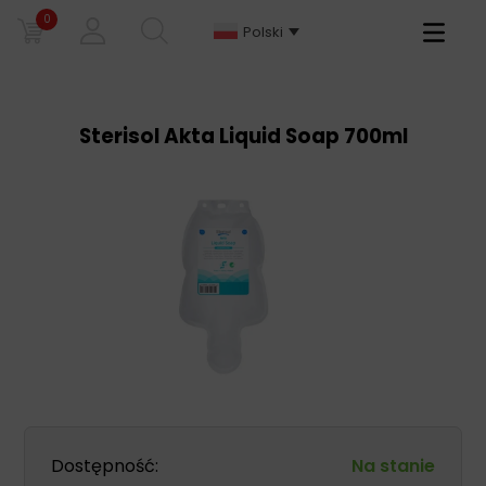
0
Primary
Polski
Menu
Sterisol Akta Liquid Soap 700ml
Dostępność:
Na stanie