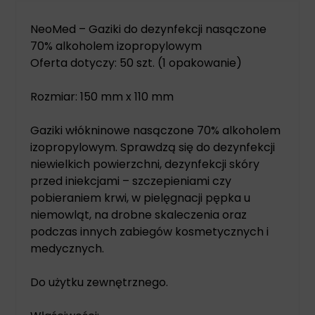
NeoMed –
Gaziki do dezynfekcji
nasączone
70% alkoholem izopropylowym
Oferta dotyczy: 50 szt. (1 opakowanie)
Rozmiar: 150 mm x 110 mm
Gaziki włókninowe nasączone 70% alkoholem
izopropylowym. Sprawdzą się do dezynfekcji
niewielkich powierzchni, dezynfekcji skóry
przed iniekcjami – szczepieniami czy
pobieraniem krwi, w pielęgnacji pępka u
niemowląt, na drobne skaleczenia oraz
podczas innych zabiegów kosmetycznych i
medycznych.
Do użytku zewnętrznego.