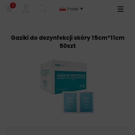
0
Primary
Polski
Menu
Gaziki do dezynfekcji skóry 15cm*11cm
50szt