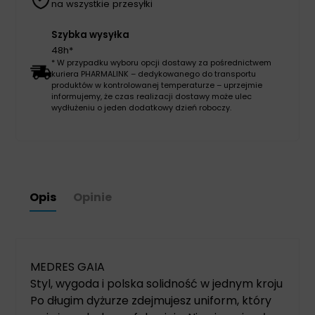
na wszystkie przesyłki
Szybka wysyłka
48h*
* W przypadku wyboru opcji dostawy za pośrednictwem
kuriera PHARMALINK – dedykowanego do transportu
produktów w kontrolowanej temperaturze – uprzejmie
informujemy, że czas realizacji dostawy może ulec
wydłużeniu o jeden dodatkowy dzień roboczy.
Opis
Opinie
MEDRES GAIA
Styl, wygoda i polska solidność w jednym kroju
Po długim dyżurze zdejmujesz uniform, który