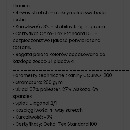
tkanina.
• 4-way stretch – maksymalna swoboda
ruchu.
• Kurczliwość 3% – stabilny krój po praniu.
• Certyfikat Oeko-Tex Standard 100 –
bezpieczeństwo i jakość potwierdzona
testami.
• Bogata paleta kolorów dopasowana do
każdego zespołu i placówki.
_______________________________
Parametry techniczne tkaniny COSMO-200
• Gramatura: 200 g/m²
• Skład: 67% poliester, 27% wiskoza, 6%
spandex
• Splot: Diagonal 2/1
• Rozciągliwość: 4-way stretch
• Kurczliwość: ~3%
• Certyfikaty: Oeko-Tex Standard 100