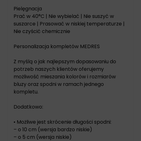
Pielęgnacja
Prać w 40°C | Nie wybielać | Nie suszyć w
suszarce | Prasować w niskiej temperaturze |
Nie czyścić chemicznie
Personalizacja kompletów MEDRES
Z myślą o jak najlepszym dopasowaniu do
potrzeb naszych klientów oferujemy
możliwość mieszania kolorów i rozmiarów
bluzy oraz spodni w ramach jednego
kompletu.
Dodatkowo:
• Możliwe jest skrócenie długości spodni:
– o 10 cm (wersja bardzo niskie)
– o 5 cm (wersja niskie)