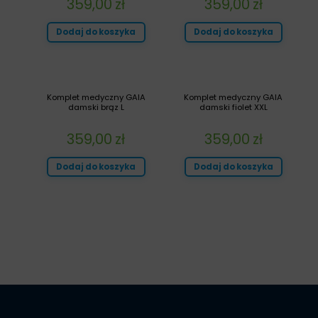
359,00
zł
359,00
zł
Dodaj do koszyka
Dodaj do koszyka
Komplet medyczny GAIA
Komplet medyczny GAIA
damski brąz L
damski fiolet XXL
359,00
zł
359,00
zł
Dodaj do koszyka
Dodaj do koszyka