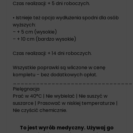
Czas realizacji: + 5 dni roboczych.
• Istnieje też opcja wydłużenia spodni dla osób
wyższych:
– + 5 cm (wysokie)
– + 10 cm (bardzo wysokie)
Czas realizacji: + 14 dni roboczych.
Wszystkie poprawki są wliczone w cenę
kompletu – bez dodatkowych opłat.
_______________________________
Pielęgnacja
Prać w 40°C | Nie wybielać | Nie suszyć w
suszarce | Prasować w niskiej temperaturze |
Nie czyścić chemicznie.
To jest wyrób medyczny. Używaj go