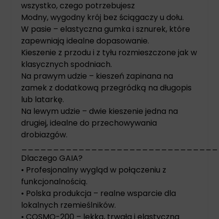
wszystko, czego potrzebujesz
Modny, wygodny krój bez ściągaczy u dołu.
W pasie – elastyczna gumka i sznurek, które
zapewniają idealne dopasowanie.
Kieszenie z przodu i z tyłu rozmieszczone jak w
klasycznych spodniach.
Na prawym udzie – kieszeń zapinana na
zamek z dodatkową przegródką na długopis
lub latarkę.
Na lewym udzie – dwie kieszenie jedna na
drugiej, idealne do przechowywania
drobiazgów.
_______________________________
Dlaczego GAIA?
• Profesjonalny wygląd w połączeniu z
funkcjonalnością.
• Polska produkcja – realne wsparcie dla
lokalnych rzemieślników.
• COSMO-200 – lekka, trwała i elastyczna