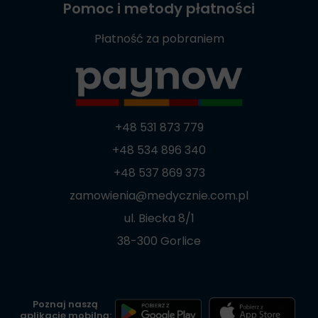
Pomoc i metody płatności
Płatność za pobraniem
+48 531 873 779
+48 534 896 340
+48 537 869 373
zamowienia@medycznie.com.pl
ul. Biecka 8/1
38-300 Gorlice
Poznaj naszą
aplikację mobilną: