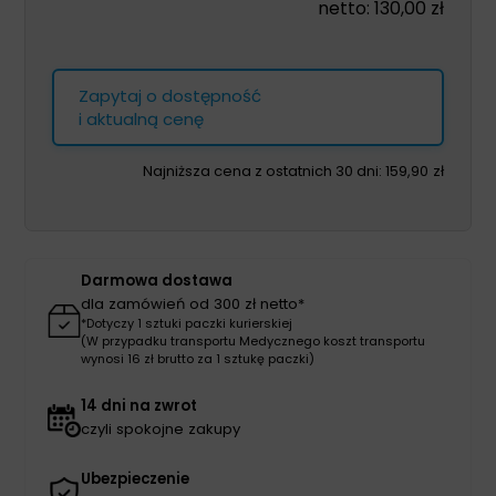
netto:
130,00
zł
Zapytaj o dostępność
i aktualną cenę
Najniższa cena z ostatnich 30 dni:
159,90
zł
Darmowa dostawa
dla zamówień od 300 zł netto*
*Dotyczy 1 sztuki paczki kurierskiej
(W przypadku transportu Medycznego koszt transportu
wynosi 16 zł brutto za 1 sztukę paczki)
14 dni na zwrot
czyli spokojne zakupy
Ubezpieczenie