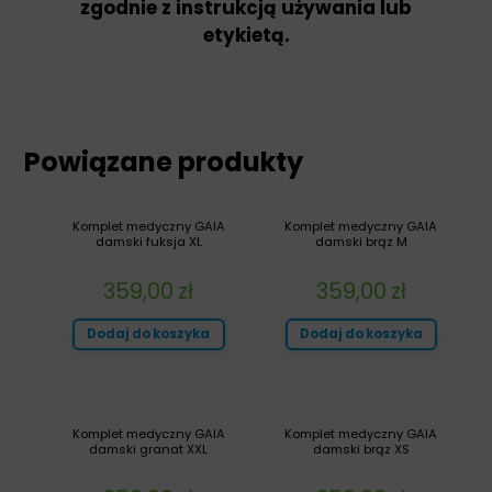
zgodnie z instrukcją używania lub
etykietą.
Powiązane produkty
Komplet medyczny GAIA
Komplet medyczny GAIA
damski fuksja XL
damski brąz M
359,00
zł
359,00
zł
Dodaj do koszyka
Dodaj do koszyka
Komplet medyczny GAIA
Komplet medyczny GAIA
damski granat XXL
damski brąz XS