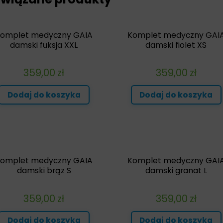
omplet medyczny GAIA
Komplet medyczny GAI
damski fuksja XXL
damski fiolet XS
359,00
zł
359,00
zł
Dodaj do koszyka
Dodaj do koszyka
omplet medyczny GAIA
Komplet medyczny GAI
damski brąz S
damski granat L
359,00
zł
359,00
zł
Dodaj do koszyka
Dodaj do koszyka