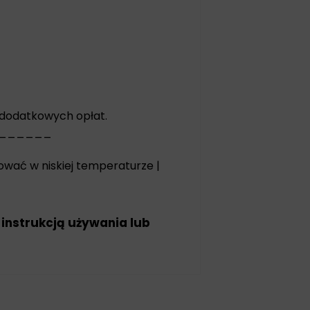
 dodatkowych opłat.
______
sować w niskiej temperaturze |
 instrukcją używania lub