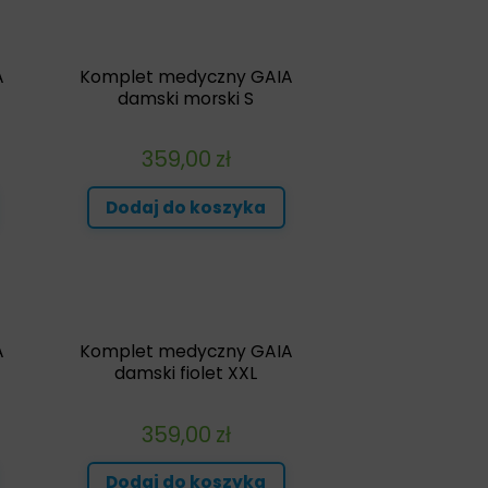
A
Komplet medyczny GAIA
damski morski S
359,00
zł
Dodaj do koszyka
A
Komplet medyczny GAIA
damski fiolet XXL
359,00
zł
Dodaj do koszyka