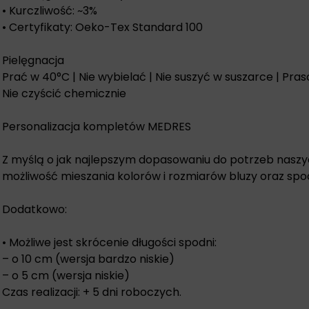
• Kurczliwość: ~3%
• Certyfikaty: Oeko-Tex Standard 100
Pielęgnacja
Prać w 40°C | Nie wybielać | Nie suszyć w suszarce | Pra
Nie czyścić chemicznie
Personalizacja kompletów MEDRES
Z myślą o jak najlepszym dopasowaniu do potrzeb naszy
możliwość mieszania kolorów i rozmiarów bluzy oraz sp
Dodatkowo:
• Możliwe jest skrócenie długości spodni:
– o 10 cm (wersja bardzo niskie)
– o 5 cm (wersja niskie)
Czas realizacji: + 5 dni roboczych.