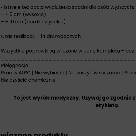
• Istnieje też opcja wydłużenia spodni dla osób wyższych:
– + 5 cm (wysokie)
– + 10 cm (bardzo wysokie)
Czas realizacji: + 14 dni roboczych.
Wszystkie poprawki są wliczone w cenę kompletu – bez
__________________________________
Pielęgnacja
Prać w 40°C | Nie wybielać | Nie suszyć w suszarce | Pra
Nie czyścić chemicznie.
To jest wyrób medyczny. Używaj go zgodnie z
etykietą.
wiązane produkty