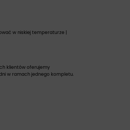
sować w niskiej temperaturze |
ch klientów oferujemy
odni w ramach jednego kompletu.