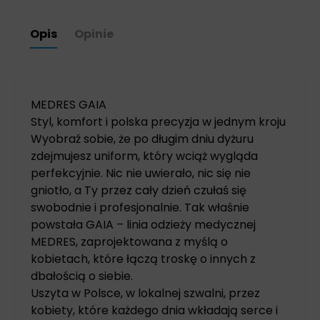
Opis
Opinie
MEDRES GAIA
Styl, komfort i polska precyzja w jednym kroju
Wyobraź sobie, że po długim dniu dyżuru
zdejmujesz uniform, który wciąż wygląda
perfekcyjnie. Nic nie uwierało, nic się nie
gniotło, a Ty przez cały dzień czułaś się
swobodnie i profesjonalnie. Tak właśnie
powstała GAIA – linia odzieży medycznej
MEDRES, zaprojektowana z myślą o
kobietach, które łączą troskę o innych z
dbałością o siebie.
Uszyta w Polsce, w lokalnej szwalni, przez
kobiety, które każdego dnia wkładają serce i