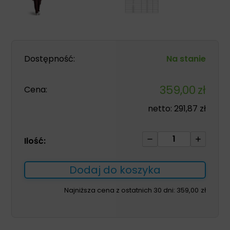
Dostępność:
Na stanie
359,00
zł
Cena:
netto:
291,87
zł
ilość
Ilość:
Komplet
medyczny
Dodaj do koszyka
GAIA
damski
Najniższa cena z ostatnich 30 dni:
359,00
zł
brąz
L