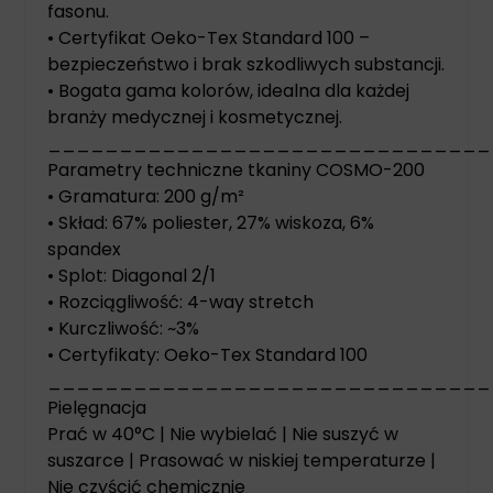
fasonu.
• Certyfikat Oeko-Tex Standard 100 –
bezpieczeństwo i brak szkodliwych substancji.
• Bogata gama kolorów, idealna dla każdej
branży medycznej i kosmetycznej.
_______________________________
Parametry techniczne tkaniny COSMO-200
• Gramatura: 200 g/m²
• Skład: 67% poliester, 27% wiskoza, 6%
spandex
• Splot: Diagonal 2/1
• Rozciągliwość: 4-way stretch
• Kurczliwość: ~3%
• Certyfikaty: Oeko-Tex Standard 100
_______________________________
Pielęgnacja
Prać w 40°C | Nie wybielać | Nie suszyć w
suszarce | Prasować w niskiej temperaturze |
Nie czyścić chemicznie