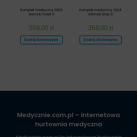
Komplet medyczny GAIA
Komplet medyczny GAIA
damski fiolet S
damski brąz S
359,00
zł
359,00
zł
Dodaj do koszyka
Dodaj do koszyka
Medycznie.com.pl
– internetowa
hurtownia medyczna