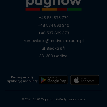
+48 531 873 779
+48 534 896 340
+48 537 869 373
zamowienia@medycznie.com.pl
ul. Biecka 8/1
38-300 Gorlice
Poznaj naszą
aplikację mobilną:
© 2021-2026 Copyright ©
Medycznie.com.pl