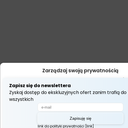
Zarządzaj swoją prywatnością
Używamy technologii takich jak pliki cookie do przechowywania i/l
dostępu do informacji o urządzeniu. Robimy to, aby poprawić jakość 
wyświetlać (nie)spersonalizowane reklamy. Wyrażenie zgody na t
umożliwi nam przetwarzanie danych, takich jak zachowanie podczas
lub unikalne identyfikatory na tej stronie. Brak wyrażenia zgody lub
może niekorzystnie wpłynąć na niektóre cechy i funkcje.
Akceptuj Wszystko