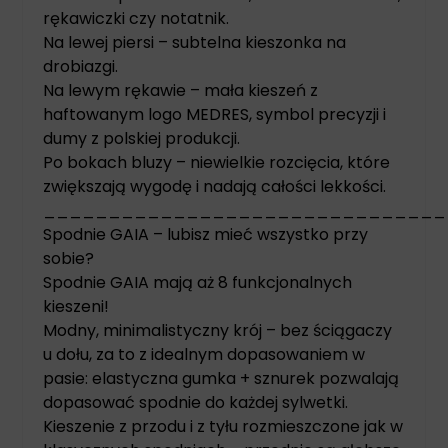
rękawiczki czy notatnik.
Na lewej piersi – subtelna kieszonka na
drobiazgi.
Na lewym rękawie – mała kieszeń z
haftowanym logo MEDRES, symbol precyzji i
dumy z polskiej produkcji.
Po bokach bluzy – niewielkie rozcięcia, które
zwiększają wygodę i nadają całości lekkości.
_______________________________
Spodnie GAIA – lubisz mieć wszystko przy
sobie?
Spodnie GAIA mają aż 8 funkcjonalnych
kieszeni!
Modny, minimalistyczny krój – bez ściągaczy
u dołu, za to z idealnym dopasowaniem w
pasie: elastyczna gumka + sznurek pozwalają
dopasować spodnie do każdej sylwetki.
Kieszenie z przodu i z tyłu rozmieszczone jak w