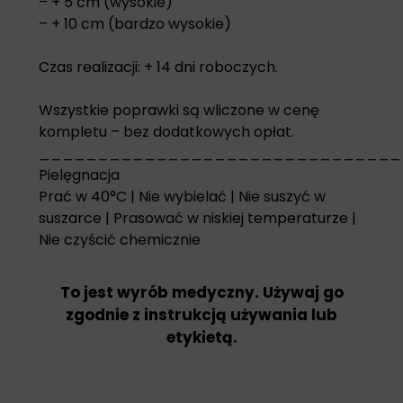
– + 5 cm (wysokie)
– + 10 cm (bardzo wysokie)
Czas realizacji: + 14 dni roboczych.
Wszystkie poprawki są wliczone w cenę
kompletu – bez dodatkowych opłat.
_______________________________
Pielęgnacja
Prać w 40°C | Nie wybielać | Nie suszyć w
suszarce | Prasować w niskiej temperaturze |
Nie czyścić chemicznie
To jest wyrób medyczny. Używaj go
zgodnie z instrukcją używania lub
etykietą.