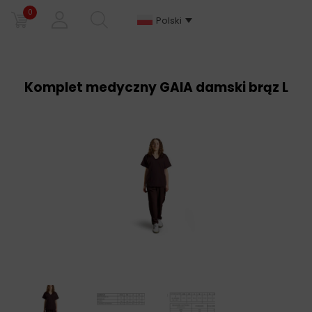
0
Polski
Komplet medyczny GAIA damski brąz L