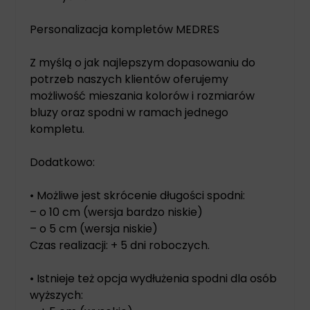
Personalizacja kompletów MEDRES
Z myślą o jak najlepszym dopasowaniu do
potrzeb naszych klientów oferujemy
możliwość mieszania kolorów i rozmiarów
bluzy oraz spodni w ramach jednego
kompletu.
Dodatkowo:
• Możliwe jest skrócenie długości spodni:
– o 10 cm (wersja bardzo niskie)
– o 5 cm (wersja niskie)
Czas realizacji: + 5 dni roboczych.
• Istnieje też opcja wydłużenia spodni dla osób
wyższych: