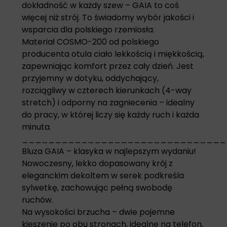
dokładność w każdy szew – GAIA to coś
więcej niż strój. To świadomy wybór jakości i
wsparcia dla polskiego rzemiosła.
Materiał COSMO-200 od polskiego
producenta otula ciało lekkością i miękkością,
zapewniając komfort przez cały dzień. Jest
przyjemny w dotyku, oddychający,
rozciągliwy w czterech kierunkach (4-way
stretch) i odporny na zagniecenia – idealny
do pracy, w której liczy się każdy ruch i każda
minuta.
_______________________________
Bluza GAIA – klasyka w najlepszym wydaniu!
Nowoczesny, lekko dopasowany krój z
eleganckim dekoltem w serek podkreśla
sylwetkę, zachowując pełną swobodę
ruchów.
Na wysokości brzucha – dwie pojemne
kieszenie po obu stronach, idealne na telefon,