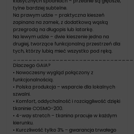
klasycznych spodniach – przednie są głębsze,
tylne bardziej subtelne.
Na prawym udzie – praktyczna kieszeń
zapinana na zamek, z dodatkową wąską
przegrodą na długopis lub latarkę.
Na lewym udzie – dwie kieszenie jedna na
drugiej, tworzące funkcjonalną przestrzeń dla
tych, którzy lubią mieć wszystko pod ręką.
_______________________________
Dlaczego GAIA?
• Nowoczesny wygląd połączony z
funkcjonalnością.
• Polska produkcja – wsparcie dla lokalnych
szwalni.
• Komfort, oddychalność i rozciągliwość dzięki
tkaninie COSMO-200.
• 4-way stretch – tkanina pracuje w każdym
kierunku.
• Kurczliwość tylko 3% – gwarancja trwałego