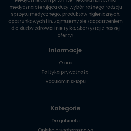
Medycznie.com.pl
to internetowa hurtownia
medyczna oferująca duży wybór różnego rodzaju
sprzętu medycznego, produktów higienicznych,
opatrunkowych i in. Zajmujemy się zaopatrzeniem
dla służby zdrowia i nie tylko. Skorzystaj z naszej
oferty!
Informacje
O nas
Polityka prywatności
Regulamin sklepu
Kategorie
Do gabinetu
Opieka długoterminowa