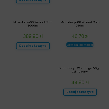
Microdacyn60 Wound Care
Microdacyn60 Wound Care
5000ml
250ml
389,90
zł
46,70
zł
Dowiedz się więcej
Dodaj do koszyka
Granudacyn Wound gel 50g –
żel na rany
44,90
zł
Dodaj do koszyka