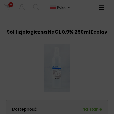
0
Primary
Polski
Menu
Sól fizjologiczna NaCL 0,9% 250ml Ecolav
Dostępność:
Na stanie