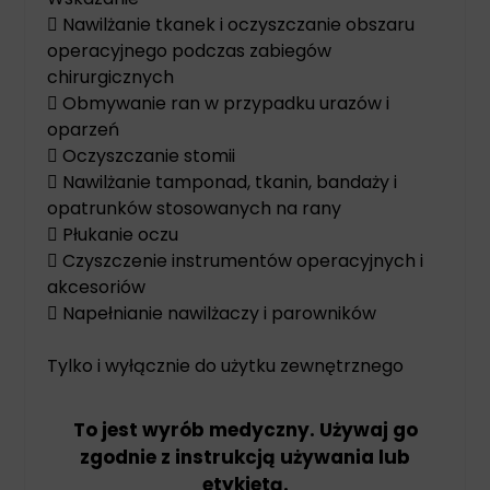
 Nawilżanie tkanek i oczyszczanie obszaru
operacyjnego podczas zabiegów
chirurgicznych
 Obmywanie ran w przypadku urazów i
oparzeń
 Oczyszczanie stomii
 Nawilżanie tamponad, tkanin, bandaży i
opatrunków stosowanych na rany
 Płukanie oczu
 Czyszczenie instrumentów operacyjnych i
akcesoriów
 Napełnianie nawilżaczy i parowników
Tylko i wyłącznie do użytku zewnętrznego
To jest wyrób medyczny. Używaj go
zgodnie z instrukcją używania lub
etykietą.