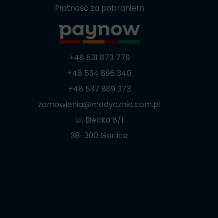
Płatność za pobraniem
+48 531 873 779
+48 534 896 340
+48 537 869 373
zamowienia@medycznie.com.pl
ul. Biecka 8/1
38-300 Gorlice