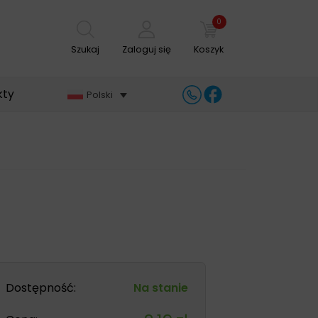
0
Szukaj
Zaloguj się
Koszyk
kty
Polski
Dostępność:
Na stanie