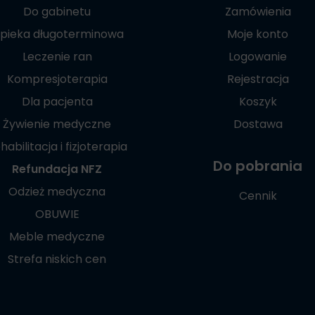
Do gabinetu
Zamówienia
pieka długoterminowa
Moje konto
Leczenie ran
Logowanie
Kompresjoterapia
Rejestracja
Dla pacjenta
Koszyk
Żywienie medyczne
Dostawa
habilitacja i fizjoterapia
Do pobrania
Refundacja NFZ
Odzież medyczna
Cennik
OBUWIE
Meble medyczne
Strefa niskich cen