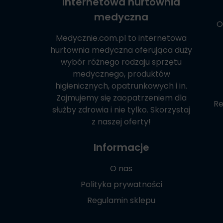
internetowa hurtownia
medyczna
O
Medycznie.com.pl
to internetowa
hurtownia medyczna oferująca duży
wybór różnego rodzaju sprzętu
medycznego, produktów
higienicznych, opatrunkowych i in.
Zajmujemy się zaopatrzeniem dla
Re
służby zdrowia i nie tylko. Skorzystaj
z naszej oferty!
Informacje
O nas
Polityka prywatności
Regulamin sklepu