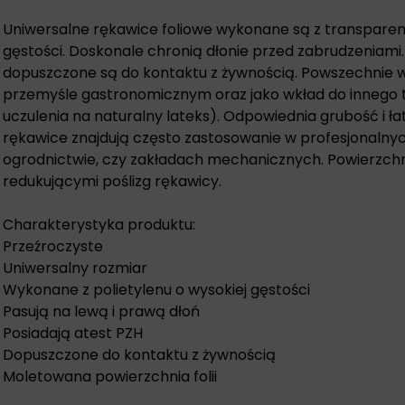
Uniwersalne rękawice foliowe wykonane są z transparen
gęstości. Doskonale chronią dłonie przed zabrudzeniami.
dopuszczone są do kontaktu z żywnością. Powszechnie 
przemyśle gastronomicznym oraz jako wkład do innego 
uczulenia na naturalny lateks). Odpowiednia grubość i ł
rękawice znajdują często zastosowanie w profesjonalnyc
ogrodnictwie, czy zakładach mechanicznych. Powierzc
redukującymi poślizg rękawicy.
Charakterystyka produktu:
Przeźroczyste
Uniwersalny rozmiar
Wykonane z polietylenu o wysokiej gęstości
Pasują na lewą i prawą dłoń
Posiadają atest PZH
Dopuszczone do kontaktu z żywnością
Moletowana powierzchnia folii