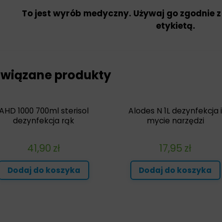
To jest wyrób medyczny. Używaj go zgodnie z
etykietą.
wiązane produkty
AHD 1000 700ml sterisol
Alodes N 1L dezynfekcja 
dezynfekcja rąk
mycie narzędzi
41,90
zł
17,95
zł
Dodaj do koszyka
Dodaj do koszyka