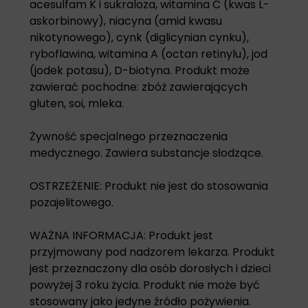
acesulfam K i sukraloza, witamina C (kwas L-
askorbinowy), niacyna (amid kwasu
nikotynowego), cynk (diglicynian cynku),
ryboflawina, witamina A (octan retinylu), jod
(jodek potasu), D-biotyna. Produkt może
zawierać pochodne: zbóż zawierających
gluten, soi, mleka.
Żywność specjalnego przeznaczenia
medycznego. Zawiera substancje słodzące.
OSTRZEŻENIE: Produkt nie jest do stosowania
pozajelitowego.
WAŻNA INFORMACJA: Produkt jest
przyjmowany pod nadzorem lekarza. Produkt
jest przeznaczony dla osób dorosłych i dzieci
powyżej 3 roku życia. Produkt nie może być
stosowany jako jedyne źródło pożywienia.