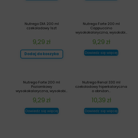
Nutrego DIA 200 ml
Nutrego Forte 200 ml
czekoladowy 1szt
Cappuccino
wysokokaloryczna, wysokobi...
9,29
zł
9,29
zł
Dowiedz się więcej
Dodaj do koszyka
Nutrego Forte 200 ml
Nutrego Renal 330 ml
Poziomkowy
czekoladowy hiperkaloryczna
wysokokaloryczna, wysokobi...
o obniżon...
9,29
zł
10,39
zł
Dowiedz się więcej
Dowiedz się więcej