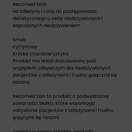
Recomed SKIN
na odleżyny i rany, do postępowania
dietetycznego u osób niedożywionych i
zagrożonych niedożywieniem
Smak:
cytrynowy
Krótka charakterystyka:
Produkt ma skład dostosowany pod
względem odżywczym dla niedożywionych
pacjentów z odleżynami i trudno gojącymi się
ranami.
Recomed Skin to produkt o podwyższonej
zawartości białka, które wspomaga
odżywianie pacjentów z odleżynami i trudno
gojącymi się ranami.
Zawiera w swoim składzie: peptydy