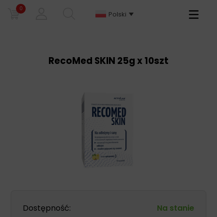
0
Primary
Polski
Menu
RecoMed SKIN 25g x 10szt
Dostępność:
Na stanie