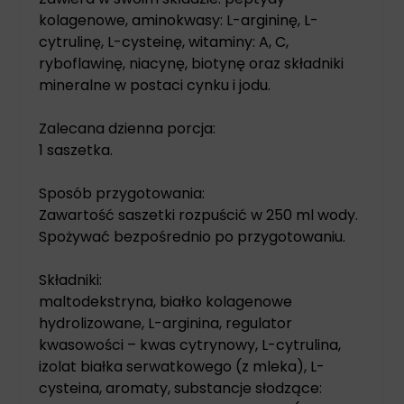
kolagenowe, aminokwasy: L-argininę, L-
cytrulinę, L-cysteinę, witaminy: A, C,
ryboflawinę, niacynę, biotynę oraz składniki
mineralne w postaci cynku i jodu.
Zalecana dzienna porcja:
1 saszetka.
Sposób przygotowania:
Zawartość saszetki rozpuścić w 250 ml wody.
Spożywać bezpośrednio po przygotowaniu.
Składniki:
maltodekstryna, białko kolagenowe
hydrolizowane, L-arginina, regulator
kwasowości – kwas cytrynowy, L-cytrulina,
izolat białka serwatkowego (z mleka), L-
cysteina, aromaty, substancje słodzące: