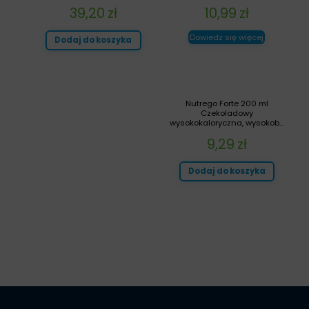
39,20
zł
10,99
zł
Dowiedz się więcej
Dodaj do koszyka
Nutrego Forte 200 ml
Czekoladowy
wysokokaloryczna, wysokob...
9,29
zł
Dodaj do koszyka