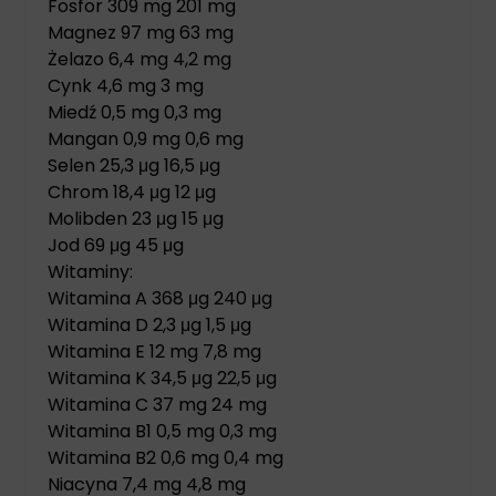
Fosfor 309 mg 201 mg
Magnez 97 mg 63 mg
Żelazo 6,4 mg 4,2 mg
Cynk 4,6 mg 3 mg
Miedź 0,5 mg 0,3 mg
Mangan 0,9 mg 0,6 mg
Selen 25,3 μg 16,5 μg
Chrom 18,4 μg 12 μg
Molibden 23 μg 15 μg
Jod 69 μg 45 μg
Witaminy:
Witamina A 368 μg 240 μg
Witamina D 2,3 μg 1,5 μg
Witamina E 12 mg 7,8 mg
Witamina K 34,5 μg 22,5 μg
Witamina C 37 mg 24 mg
Witamina B1 0,5 mg 0,3 mg
Witamina B2 0,6 mg 0,4 mg
Niacyna 7,4 mg 4,8 mg