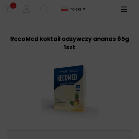
0
Primary
Polski
Menu
RecoMed koktail odżywczy ananas 65g
1szt