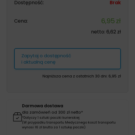
Dostępność:
Brak
6,95
zł
Cena:
netto:
6,62
zł
Zapytaj o dostępność
i aktualną cenę
Najniższa cena z ostatnich 30 dni:
6,95
zł
Darmowa dostawa
dla zamówień od 300 zł netto*
*Dotyczy 1 sztuki paczki kurierskiej
(W przypadku transportu Medycznego koszt transportu
wynosi 16 zł brutto za 1 sztukę paczki)