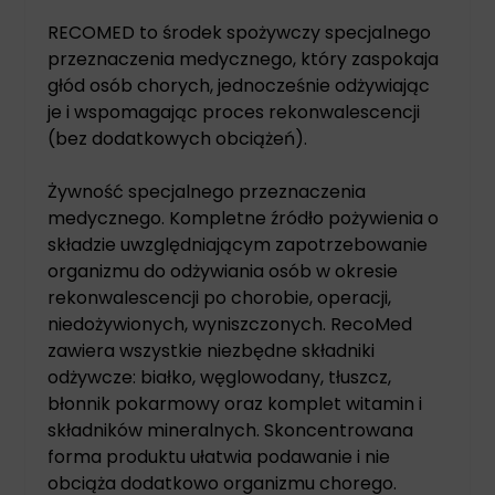
RECOMED to środek spożywczy specjalnego
przeznaczenia medycznego, który zaspokaja
głód osób chorych, jednocześnie odżywiając
je i wspomagając proces rekonwalescencji
(bez dodatkowych obciążeń).
Żywność specjalnego przeznaczenia
medycznego. Kompletne źródło pożywienia o
składzie uwzględniającym zapotrzebowanie
organizmu do odżywiania osób w okresie
rekonwalescencji po chorobie, operacji,
niedożywionych, wyniszczonych. RecoMed
zawiera wszystkie niezbędne składniki
odżywcze: białko, węglowodany, tłuszcz,
błonnik pokarmowy oraz komplet witamin i
składników mineralnych. Skoncentrowana
forma produktu ułatwia podawanie i nie
obciąża dodatkowo organizmu chorego.