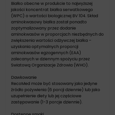
Białko obecne w produkcie to najwyższej
jakości koncentrat białka serwatkowego
(WPC) o wartości biologicznej BV 104. Skład
aminokwasowy białka został ponadto
zoptymalizowany przez dodanie
aminokwasów w proporcjach niezbędnych do
zwiększenia wartości odżywczej białka –
uzyskania optymalnych proporcji
aminokwasów egzogennych (EAA)
zalecanych w dziennym spożyciu przez
Swiatową Organizacje Zdrowia (WHO).
Dawkowanie
RecoMed może być stosowany jako jedyne
źródło pożywienia (6 porcji dziennie) lub jako
uzupełnienie diety lub jej częściowe
zastępowanie (1-3 porcje dziennie).
Dostępne smaki