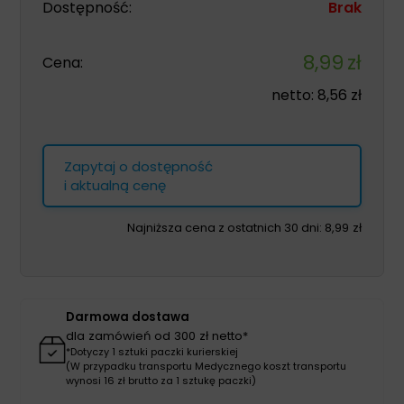
Dostępność:
Brak
8,99
zł
Cena:
netto:
8,56
zł
Zapytaj o dostępność
i aktualną cenę
Najniższa cena z ostatnich 30 dni:
8,99
zł
Darmowa dostawa
dla zamówień od 300 zł netto*
*Dotyczy 1 sztuki paczki kurierskiej
(W przypadku transportu Medycznego koszt transportu
wynosi 16 zł brutto za 1 sztukę paczki)