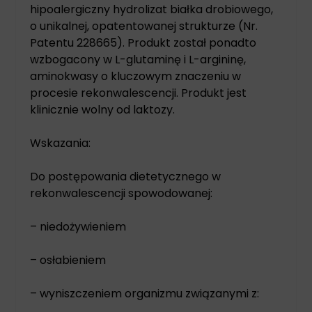
hipoalergiczny hydrolizat białka drobiowego,
o unikalnej, opatentowanej strukturze (Nr.
Patentu 228665). Produkt został ponadto
wzbogacony w L-glutaminę i L-argininę,
aminokwasy o kluczowym znaczeniu w
procesie rekonwalescencji. Produkt jest
klinicznie wolny od laktozy.
Wskazania:
Do postępowania dietetycznego w
rekonwalescencji spowodowanej:
– niedożywieniem
– osłabieniem
– wyniszczeniem organizmu związanymi z: