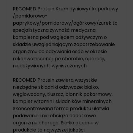
RECOMED Protein Krem dyniowy/ koperkowy
/pomidorowo-
paprykowy/pomidorowy/ogórkowy/żurek to
specjalistyczna żywność medyczna,
kompletna pod względem odżywczym o
składzie uwzględniającym zapotrzebowanie
organizmu do odżywiania osób w okresie
rekonwalescencji po chorobie, operacji,
niedożywionych, wyniszczonych.
RECOMED Protein zawiera wszystkie
niezbędne składniki odżywcze: białko,
węglowodany, tłuszcz, błonnik pokarmowy,
komplet witamin i składników mineralnych.
Skoncentrowana forma produktu ułatwia
podawanie i nie obciąża dodatkowo
organizmu chorego. Białko obecne w
produkcie to najwyższej jakości,