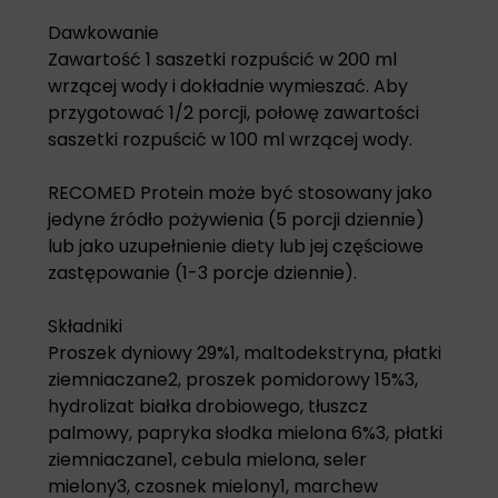
Dawkowanie
Zawartość 1 saszetki rozpuścić w 200 ml
wrzącej wody i dokładnie wymieszać. Aby
przygotować 1/2 porcji, połowę zawartości
saszetki rozpuścić w 100 ml wrzącej wody.
RECOMED Protein może być stosowany jako
jedyne źródło pożywienia (5 porcji dziennie)
lub jako uzupełnienie diety lub jej częściowe
zastępowanie (1-3 porcje dziennie).
Składniki
Proszek dyniowy 29%1, maltodekstryna, płatki
ziemniaczane2, proszek pomidorowy 15%3,
hydrolizat białka drobiowego, tłuszcz
palmowy, papryka słodka mielona 6%3, płatki
ziemniaczane1, cebula mielona, seler
mielony3, czosnek mielony1, marchew