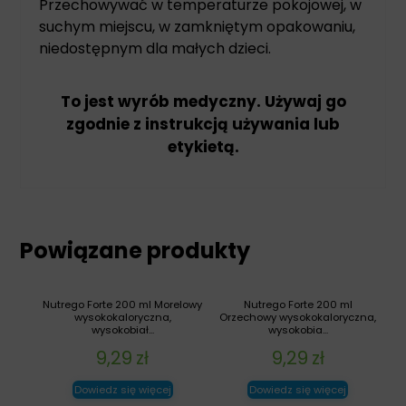
Przechowywać w temperaturze pokojowej, w
suchym miejscu, w zamkniętym opakowaniu,
niedostępnym dla małych dzieci.
To jest wyrób medyczny. Używaj go
zgodnie z instrukcją używania lub
etykietą.
Powiązane produkty
Nutrego Forte 200 ml Morelowy
Nutrego Forte 200 ml
wysokokaloryczna,
Orzechowy wysokokaloryczna,
wysokobiał...
wysokobia...
9,29
zł
9,29
zł
Dowiedz się więcej
Dowiedz się więcej