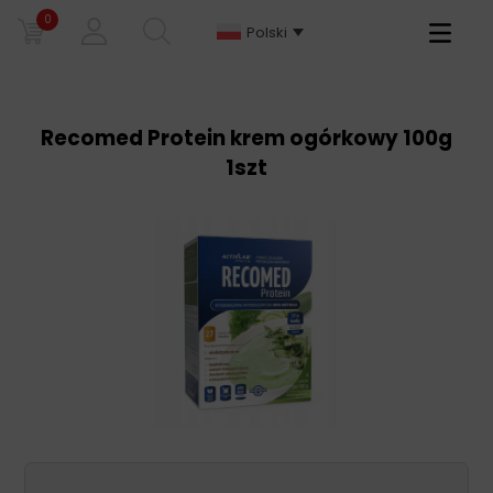
0
Primary
Polski
Menu
Recomed Protein krem ogórkowy 100g
1szt