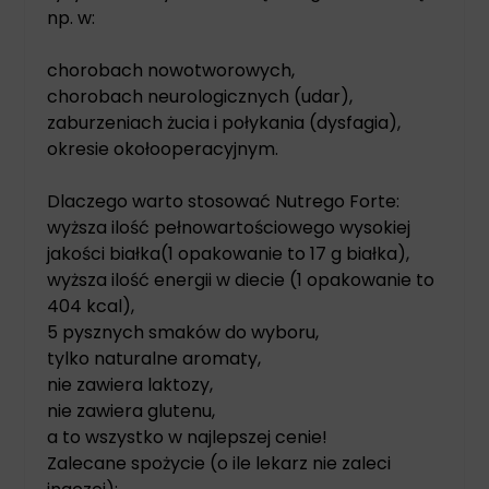
np. w:
chorobach nowotworowych,
chorobach neurologicznych (udar),
zaburzeniach żucia i połykania (dysfagia),
okresie okołooperacyjnym.
Dlaczego warto stosować Nutrego Forte:
wyższa ilość pełnowartościowego wysokiej
jakości białka(1 opakowanie to 17 g białka),
wyższa ilość energii w diecie (1 opakowanie to
404 kcal),
5 pysznych smaków do wyboru,
tylko naturalne aromaty,
nie zawiera laktozy,
nie zawiera glutenu,
a to wszystko w najlepszej cenie!
Zalecane spożycie (o ile lekarz nie zaleci