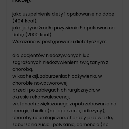
inaczej):
jako uzupełnienie diety 1 opakowanie na dobę
(404 kcal),
jako jedyne źródło pożywienia 5 opakowań na
dobę (2000 kcal).
Wskazane w postępowaniu dietetycznym:
dla pacjentów niedożywionych lub
zagrożonych niedożywieniem związanym z
chorobą,
w kacheksji, zaburzeniach odżywienia, w
chorobie nowotworowej
przed i po zabiegach chirurgicznych, w
okresie rekonwalescencji,
w stanach zwiększonego zapotrzebowania na
energię i białko (np. oparzenia, odleżyny),
choroby neurologiczne, choroby przewlekłe,
zaburzenia żucia i połykania, demencja (np.