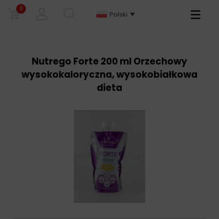
0
Primary
Polski
Menu
Nutrego Forte 200 ml Orzechowy
wysokokaloryczna, wysokobiałkowa
dieta