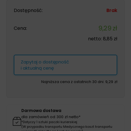
Dostępność:
Brak
9,29
zł
Cena:
netto:
8,85
zł
Zapytaj o dostępność
i aktualną cenę
Najniższa cena z ostatnich 30 dni:
9,29
zł
Darmowa dostawa
dla zamówień od 300 zł netto*
*Dotyczy 1 sztuki paczki kurierskiej
(W przypadku transportu Medycznego koszt transportu