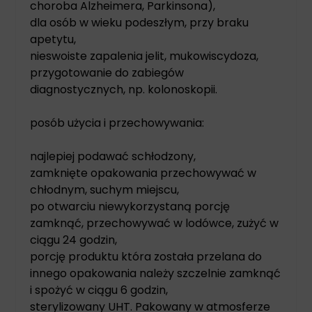
choroba Alzheimera, Parkinsona),
dla osób w wieku podeszłym, przy braku
apetytu,
nieswoiste zapalenia jelit, mukowiscydoza,
przygotowanie do zabiegów
diagnostycznych, np. kolonoskopii.
posób użycia i przechowywania:
najlepiej podawać schłodzony,
zamknięte opakowania przechowywać w
chłodnym, suchym miejscu,
po otwarciu niewykorzystaną porcję
zamknąć, przechowywać w lodówce, zużyć w
ciągu 24 godzin,
porcję produktu która została przelana do
innego opakowania należy szczelnie zamknąć
i spożyć w ciągu 6 godzin,
sterylizowany UHT. Pakowany w atmosferze