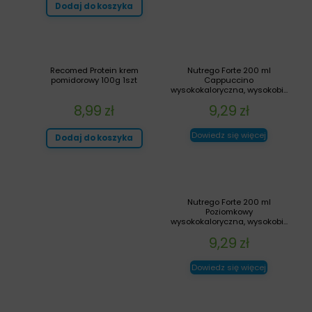
Dodaj do koszyka
Recomed Protein krem
Nutrego Forte 200 ml
pomidorowy 100g 1szt
Cappuccino
wysokokaloryczna, wysokobi...
8,99
zł
9,29
zł
Dowiedz się więcej
Dodaj do koszyka
Nutrego Forte 200 ml
Poziomkowy
wysokokaloryczna, wysokobi...
9,29
zł
Dowiedz się więcej