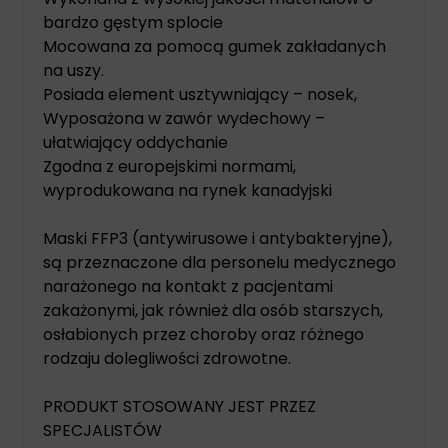
bardzo gęstym splocie
Mocowana za pomocą gumek zakładanych
na uszy.
Posiada element usztywniający – nosek,
Wyposażona w zawór wydechowy –
ułatwiający oddychanie
Zgodna z europejskimi normami,
wyprodukowana na rynek kanadyjski
Maski FFP3 (antywirusowe i antybakteryjne),
są przeznaczone dla personelu medycznego
narażonego na kontakt z pacjentami
zakażonymi, jak również dla osób starszych,
osłabionych przez choroby oraz różnego
rodzaju dolegliwości zdrowotne.
PRODUKT STOSOWANY JEST PRZEZ
SPECJALISTÓW