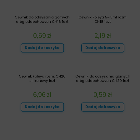
Cewnik do odsysania górnych
Cewnik Foleya 5-15ml rozm.
dróg oddechowych CH16 1szt
CH18 1szt
0,59
zł
2,19
zł
Dodaj do koszyka
Dodaj do koszyka
Cewnik Foleya rozm. CH20
Cewnik do odsysania górnych
silikonowy 1szt
dróg oddechowych CH20 1szt
6,96
zł
0,59
zł
Dodaj do koszyka
Dodaj do koszyka