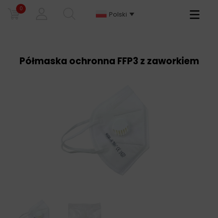
0
Primary
Polski
Menu
Półmaska ochronna FFP3 z zaworkiem