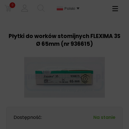
0
Primary
Polski
Menu
Płytki do worków stomijnych FLEXIMA 3S
Ø 65mm (nr 936615)
Dostępność:
Na stanie