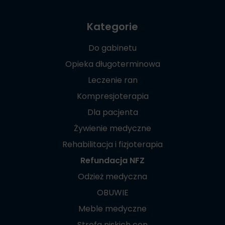
Kategorie
Do gabinetu
Opieka długoterminowa
Leczenie ran
Kompresjoterapia
Dla pacjenta
Żywienie medyczne
Rehabilitacja i fizjoterapia
Refundacja NFZ
Odzież medyczna
OBUWIE
Meble medyczne
Strefa niskich cen